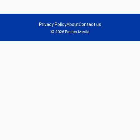
Privacy Policy
About
Contact us
© 2026 Pasher Media