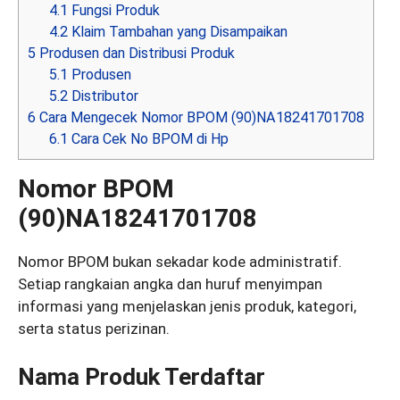
4.1
Fungsi Produk
4.2
Klaim Tambahan yang Disampaikan
5
Produsen dan Distribusi Produk
5.1
Produsen
5.2
Distributor
6
Cara Mengecek Nomor BPOM (90)NA18241701708
6.1
Cara Cek No BPOM di Hp
Nomor BPOM
(90)NA18241701708
Nomor BPOM bukan sekadar kode administratif.
Setiap rangkaian angka dan huruf menyimpan
informasi yang menjelaskan jenis produk, kategori,
serta status perizinan.
Nama Produk Terdaftar