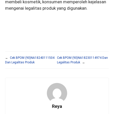
membeli kosmetik, konsumen memperoleh kejelasan
mengenai legalitas produk yang digunakan.
←
Cek BPOM (90)NA18240111504
Cek BPOM (90)NA18230114974 Dan
Dan Legalitas Produk
Legalitas Produk
→
Reya