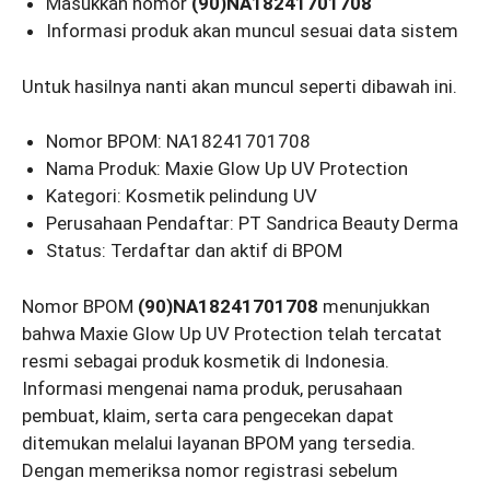
Masukkan nomor
(90)NA18241701708
Informasi produk akan muncul sesuai data sistem
Untuk hasilnya nanti akan muncul seperti dibawah ini.
Nomor BPOM: NA18241701708
Nama Produk: Maxie Glow Up UV Protection
Kategori: Kosmetik pelindung UV
Perusahaan Pendaftar: PT Sandrica Beauty Derma
Status: Terdaftar dan aktif di BPOM
Nomor BPOM
(90)NA18241701708
menunjukkan
bahwa Maxie Glow Up UV Protection telah tercatat
resmi sebagai produk kosmetik di Indonesia.
Informasi mengenai nama produk, perusahaan
pembuat, klaim, serta cara pengecekan dapat
ditemukan melalui layanan BPOM yang tersedia.
Dengan memeriksa nomor registrasi sebelum