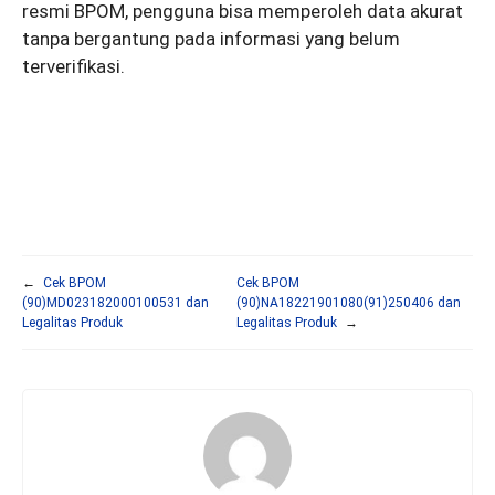
resmi BPOM, pengguna bisa memperoleh data akurat
tanpa bergantung pada informasi yang belum
terverifikasi.
←
Cek BPOM
Cek BPOM
(90)MD023182000100531 dan
(90)NA18221901080(91)250406 dan
Legalitas Produk
Legalitas Produk
→