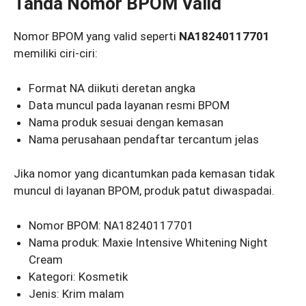
Tanda Nomor BPOM Valid
Nomor BPOM yang valid seperti
NA18240117701
memiliki ciri-ciri:
Format NA diikuti deretan angka
Data muncul pada layanan resmi BPOM
Nama produk sesuai dengan kemasan
Nama perusahaan pendaftar tercantum jelas
Jika nomor yang dicantumkan pada kemasan tidak
muncul di layanan BPOM, produk patut diwaspadai.
Nomor BPOM: NA18240117701
Nama produk: Maxie Intensive Whitening Night
Cream
Kategori: Kosmetik
Jenis: Krim malam