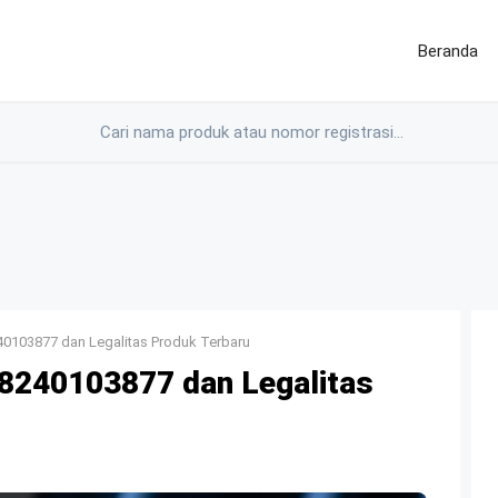
Beranda
0103877 dan Legalitas Produk Terbaru
240103877 dan Legalitas