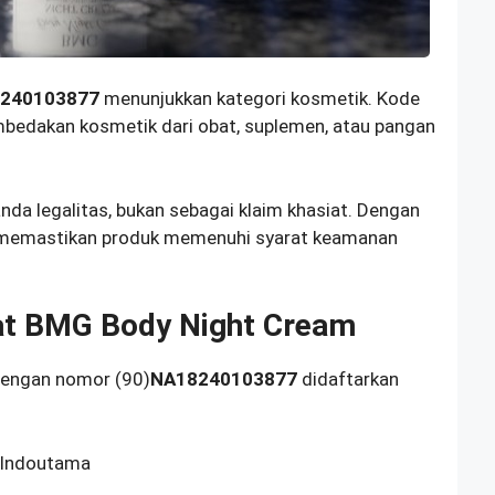
8240103877
menunjukkan kategori kosmetik. Kode
bedakan kosmetik dari obat, suplemen, atau pangan
a legalitas, bukan sebagai klaim khasiat. Dengan
i memastikan produk memenuhi syarat keamanan
t BMG Body Night Cream
engan nomor (90)
NA18240103877
didaftarkan
 Indoutama