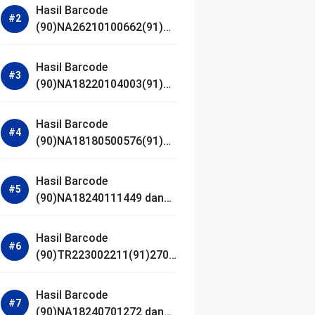
Hasil Barcode
(90)NA26210100662(91)24
1203 dan Izin BPOM
Hasil Barcode
(90)NA18220104003(91)25
0418 dan Izin BPOM
Hasil Barcode
(90)NA18180500576(91)21
0906 dan Izin BPOM
Hasil Barcode
(90)NA18240111449 dan
Izin BPOM
Hasil Barcode
(90)TR223002211(91)2701
11 dan Izin BPOM
Hasil Barcode
(90)NA18240701272 dan