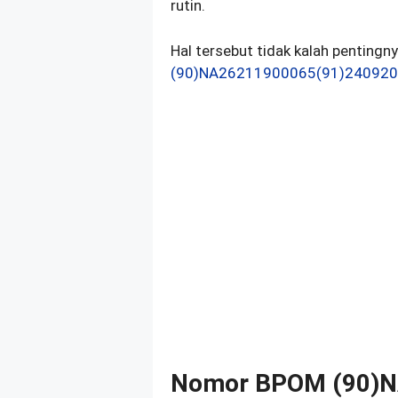
rutin.
Hal tersebut tidak kalah penting
(90)NA26211900065(91)240920
Nomor BPOM (90)N