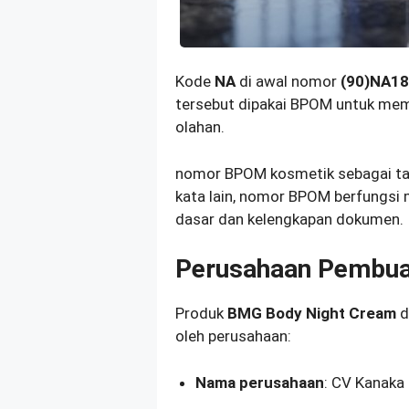
Kode
NA
di awal nomor
(90)NA1
tersebut dipakai BPOM untuk mem
olahan.
nomor BPOM kosmetik sebagai tand
kata lain, nomor BPOM berfungs
dasar dan kelengkapan dokumen.
Perusahaan Pembua
Produk
BMG Body Night Cream
d
oleh perusahaan:
Nama perusahaan
: CV Kanaka