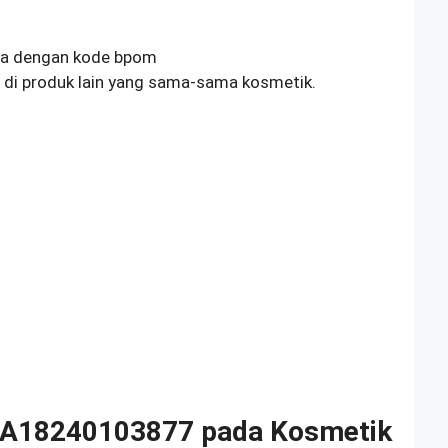
nya dengan kode bpom
di produk lain yang sama-sama kosmetik.
A18240103877 pada Kosmetik