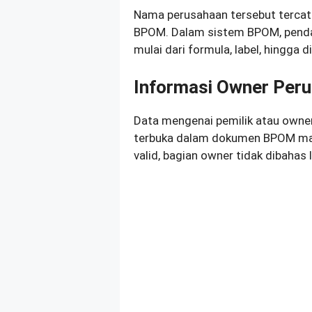
Nama perusahaan tersebut tercat
BPOM. Dalam sistem BPOM, pendaf
mulai dari formula, label, hingga di
Informasi Owner Per
Data mengenai pemilik atau owner
terbuka dalam dokumen BPOM maup
valid, bagian owner tidak dibahas l