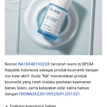
Nomor
NA18240103228
tercatat resmi di BPOM
Republik Indonesia sebagai produk kosmetik dengan
izin edar aktif. Kode “NA” menandakan produk
kosmetik yang telah melalui penilaian keamanan
bahan, klaim, serta kelayakan edar sama halnya
dengan
(90)NA26220100525(91)251021
.
Evaluasi komposisi bahan