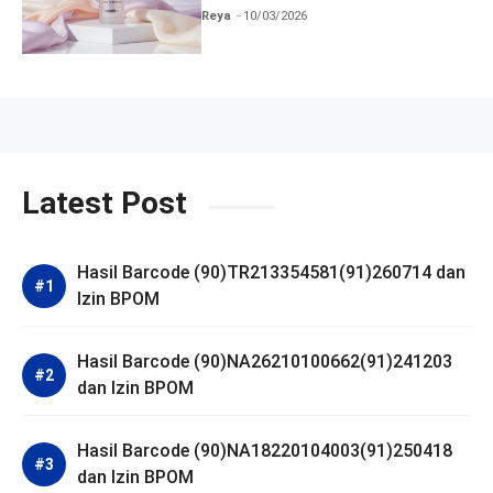
BPOM
Reya
10/03/2026
Latest Post
Hasil Barcode (90)TR213354581(91)260714 dan
Izin BPOM
Hasil Barcode (90)NA26210100662(91)241203
dan Izin BPOM
Hasil Barcode (90)NA18220104003(91)250418
dan Izin BPOM