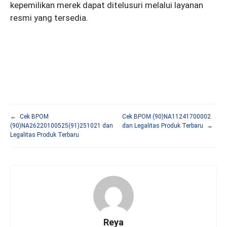
kepemilikan merek dapat ditelusuri melalui layanan
resmi yang tersedia.
←
Cek BPOM
Cek BPOM (90)NA11241700002
(90)NA26220100525(91)251021 dan
dan Legalitas Produk Terbaru
→
Legalitas Produk Terbaru
Reya