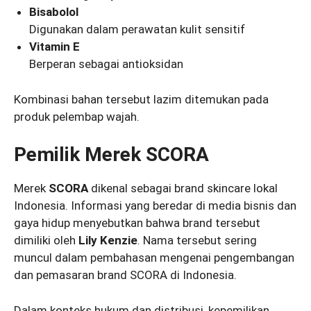
Bisabolol
Digunakan dalam perawatan kulit sensitif
Vitamin E
Berperan sebagai antioksidan
Kombinasi bahan tersebut lazim ditemukan pada
produk pelembap wajah.
Pemilik Merek SCORA
Merek
SCORA
dikenal sebagai brand skincare lokal
Indonesia. Informasi yang beredar di media bisnis dan
gaya hidup menyebutkan bahwa brand tersebut
dimiliki oleh
Lily Kenzie
. Nama tersebut sering
muncul dalam pembahasan mengenai pengembangan
dan pemasaran brand SCORA di Indonesia.
Dalam konteks hukum dan distribusi, kepemilikan