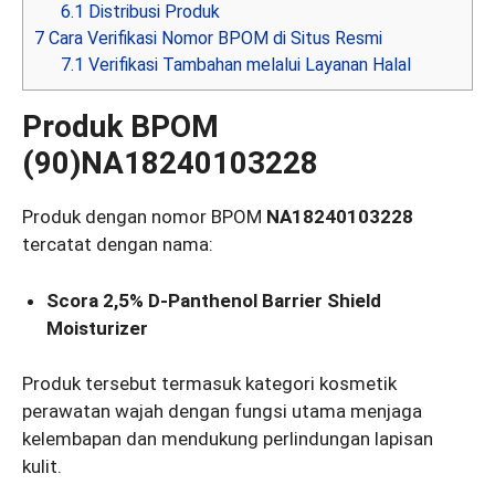
6.1
Distribusi Produk
7
Cara Verifikasi Nomor BPOM di Situs Resmi
7.1
Verifikasi Tambahan melalui Layanan Halal
Produk BPOM
(90)NA18240103228
Produk dengan nomor BPOM
NA18240103228
tercatat dengan nama:
Scora 2,5% D-Panthenol Barrier Shield
Moisturizer
Produk tersebut termasuk kategori kosmetik
perawatan wajah dengan fungsi utama menjaga
kelembapan dan mendukung perlindungan lapisan
kulit.