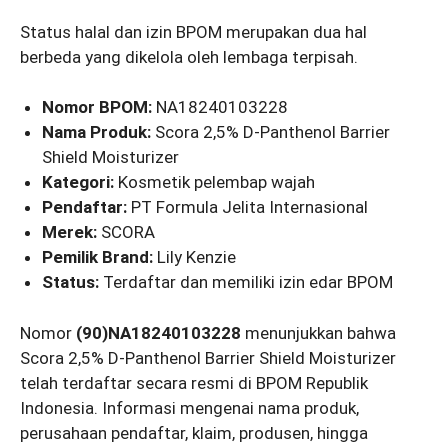
Status halal dan izin BPOM merupakan dua hal
berbeda yang dikelola oleh lembaga terpisah.
Nomor BPOM:
NA18240103228
Nama Produk:
Scora 2,5% D-Panthenol Barrier
Shield Moisturizer
Kategori:
Kosmetik pelembap wajah
Pendaftar:
PT Formula Jelita Internasional
Merek:
SCORA
Pemilik Brand:
Lily Kenzie
Status:
Terdaftar dan memiliki izin edar BPOM
Nomor
(90)NA18240103228
menunjukkan bahwa
Scora 2,5% D-Panthenol Barrier Shield Moisturizer
telah terdaftar secara resmi di BPOM Republik
Indonesia. Informasi mengenai nama produk,
perusahaan pendaftar, klaim, produsen, hingga