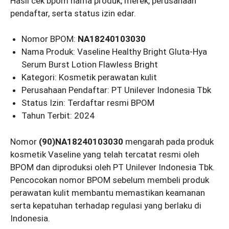
Hasil cek bpom nama produk, merek, perusahaan
pendaftar, serta status izin edar.
Nomor BPOM:
NA18240103030
Nama Produk: Vaseline Healthy Bright Gluta-Hya
Serum Burst Lotion Flawless Bright
Kategori: Kosmetik perawatan kulit
Perusahaan Pendaftar: PT Unilever Indonesia Tbk
Status Izin: Terdaftar resmi BPOM
Tahun Terbit: 2024
Nomor
(90)NA18240103030
mengarah pada produk
kosmetik Vaseline yang telah tercatat resmi oleh
BPOM dan diproduksi oleh PT Unilever Indonesia Tbk.
Pencocokan nomor BPOM sebelum membeli produk
perawatan kulit membantu memastikan keamanan
serta kepatuhan terhadap regulasi yang berlaku di
Indonesia.