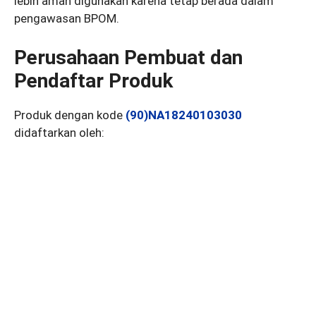
lebih aman digunakan karena tetap berada dalam
pengawasan BPOM.
Perusahaan Pembuat dan
Pendaftar Produk
Produk dengan kode
(90)NA18240103030
didaftarkan oleh: