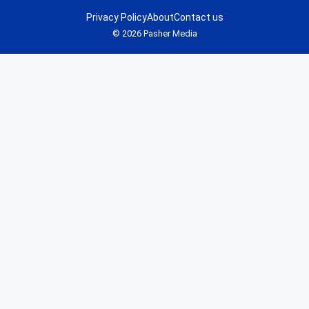
Privacy Policy
About
Contact us
© 2026 Pasher Media