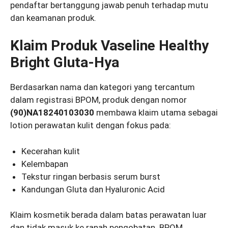
pendaftar bertanggung jawab penuh terhadap mutu
dan keamanan produk.
Klaim Produk Vaseline Healthy
Bright Gluta-Hya
Berdasarkan nama dan kategori yang tercantum
dalam registrasi BPOM, produk dengan nomor
(90)NA18240103030
membawa klaim utama sebagai
lotion perawatan kulit dengan fokus pada:
Kecerahan kulit
Kelembapan
Tekstur ringan berbasis serum burst
Kandungan Gluta dan Hyaluronic Acid
Klaim kosmetik berada dalam batas perawatan luar
dan tidak masuk ke ranah pengobatan. BPOM