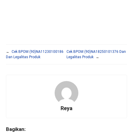
←
Cek BPOM (90)NA11230100186
Cek BPOM (90)NA18250101376 Dan
Dan Legalitas Produk
Legalitas Produk
→
Reya
Bagikan: