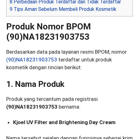
8
Perbedaan Produk Terdaftar dan Tidak Terdaftar
9
Tips Aman Sebelum Membeli Produk Kosmetik
Produk Nomor BPOM
(90)NA18231903753
Berdasarkan data pada layanan resmi BPOM, nomor
(90)NA18231903753
terdaftar untuk produk
kosmetik dengan rincian berikut:
1. Nama Produk
Produk yang tercantum pada registrasi
(90)NA18231903753
bernama:
Kjoel UV Filter and Brightening Day Cream
Nama tersebut sejalan dengan fungsinya sebagai krim