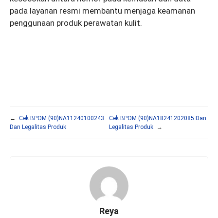
pada layanan resmi membantu menjaga keamanan
penggunaan produk perawatan kulit.
←
Cek BPOM (90)NA11240100243
Cek BPOM (90)NA18241202085 Dan
Dan Legalitas Produk
Legalitas Produk
→
Reya