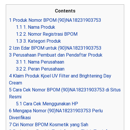
Contents
1
Produk Nomor BPOM (90)NA18231903753
1.1
1. Nama Produk
1.2
2. Nomor Registrasi BPOM
1.3
3. Kategori Produk
2
Izin Edar BPOM untuk (90)NA18231903753
3
Perusahaan Pembuat dan Pendaftar Produk
3.1
1. Nama Perusahaan
3.2
2. Peran Perusahaan
4
Klaim Produk Kjoel UV Filter and Brightening Day
Cream
5
Cara Cek Nomor BPOM (90)NA18231903753 di Situs
Resmi
5.1
Cara Cek Menggunakan HP
6
Mengapa Nomor (90)NA18231903753 Perlu
Diverifikasi
7
Ciri Nomor BPOM Kosmetik yang Sah