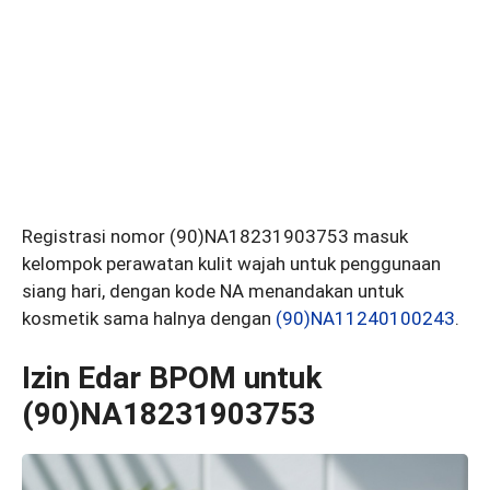
Registrasi nomor (90)NA18231903753 masuk
kelompok perawatan kulit wajah untuk penggunaan
siang hari, dengan kode NA menandakan untuk
kosmetik sama halnya dengan
(90)NA11240100243
.
Izin Edar BPOM untuk
(90)NA18231903753