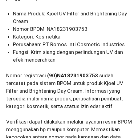
Nama Produk: Kjoel UV Filter and Brightening Day
Cream
Nomor BPOM: NA18231903753
Kategori: Kosmetika
Perusahaan: PT Romos Inti Cosmetic Industries
Fungsi: Krim siang dengan perlindungan UV dan
efek mencerahkan
Nomor registrasi
(90)NA18231903753
sudah
tercatat pada sistem BPOM untuk produk Kjoel UV
Filter and Brightening Day Cream. Informasi yang
tersedia mulai nama produk, perusahaan pembuat,
kategori kosmetik, serta status izin edar aktif.
Verifikasi dapat dilakukan melalui layanan resmi BPOM
menggunakan hp maupun komputer. Memastikan
kecocokan antara nomor pada kemasan dan data