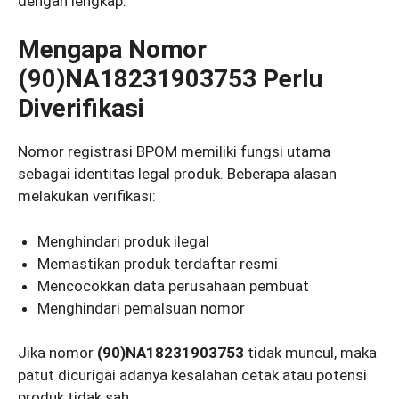
dengan lengkap.
Mengapa Nomor
(90)NA18231903753 Perlu
Diverifikasi
Nomor registrasi BPOM memiliki fungsi utama
sebagai identitas legal produk. Beberapa alasan
melakukan verifikasi:
Menghindari produk ilegal
Memastikan produk terdaftar resmi
Mencocokkan data perusahaan pembuat
Menghindari pemalsuan nomor
Jika nomor
(90)NA18231903753
tidak muncul, maka
patut dicurigai adanya kesalahan cetak atau potensi
produk tidak sah.