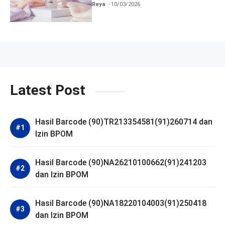
BPOM
Reya
10/03/2026
Latest Post
Hasil Barcode (90)TR213354581(91)260714 dan
Izin BPOM
Hasil Barcode (90)NA26210100662(91)241203
dan Izin BPOM
Hasil Barcode (90)NA18220104003(91)250418
dan Izin BPOM