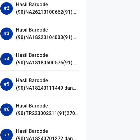
Hasil Barcode
(90)NA26210100662(91)24
1203 dan Izin BPOM
Hasil Barcode
(90)NA18220104003(91)25
0418 dan Izin BPOM
Hasil Barcode
(90)NA18180500576(91)21
0906 dan Izin BPOM
Hasil Barcode
(90)NA18240111449 dan
Izin BPOM
Hasil Barcode
(90)TR223002211(91)2701
11 dan Izin BPOM
Hasil Barcode
(90)NA18240701272 dan