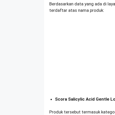
Berdasarkan data yang ada di la
terdaftar atas nama produk:
Scora Salicylic Acid Gentle 
Produk tersebut termasuk kateg