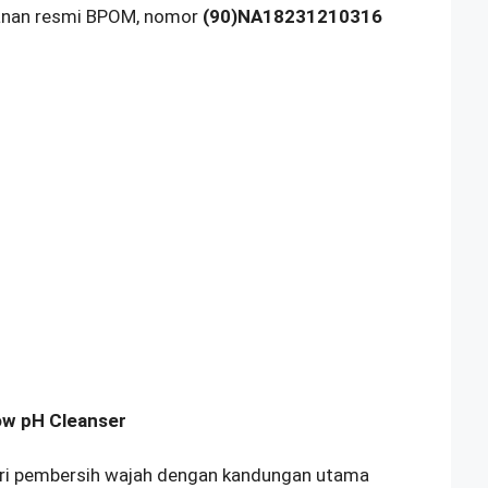
yanan resmi BPOM, nomor
(90)NA18231210316
Low pH Cleanser
ori pembersih wajah dengan kandungan utama