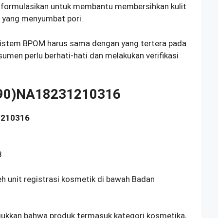
t diformulasikan untuk membantu membersihkan kulit
an yang menyumbat pori.
sistem BPOM harus sama dengan yang tertera pada
umen perlu berhati-hati dan melakukan verifikasi
(90)NA18231210316
210316
3
leh unit registrasi kosmetik di bawah Badan
ukkan bahwa produk termasuk kategori kosmetika,