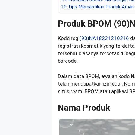
10
Tips Memastikan Produk Aman
Produk BPOM (90)
Kode reg
(90)NA18231210316
da
registrasi kosmetik yang terdaf
tersebut biasanya tercetak di b
barcode.
Dalam data BPOM, awalan kode
N
telah mendapatkan izin edar. Nomor
situs resmi BPOM atau aplikasi B
Nama Produk