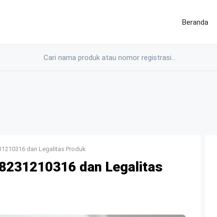
Beranda
1210316 dan Legalitas Produk
231210316 dan Legalitas