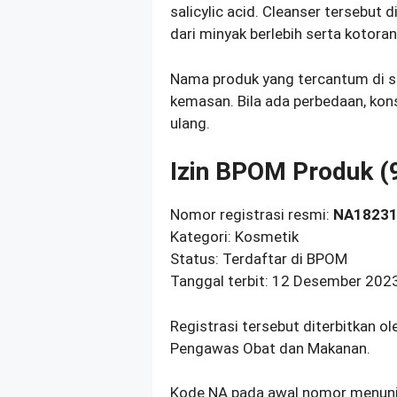
salicylic acid. Cleanser tersebu
dari minyak berlebih serta kotor
Nama produk yang tercantum di 
kemasan. Bila ada perbedaan, kons
ulang.
Izin BPOM Produk 
Nomor registrasi resmi:
NA18231
Kategori: Kosmetik
Status: Terdaftar di BPOM
Tanggal terbit: 12 Desember 202
Registrasi tersebut diterbitkan o
Pengawas Obat dan Makanan.
Kode NA pada awal nomor menunj