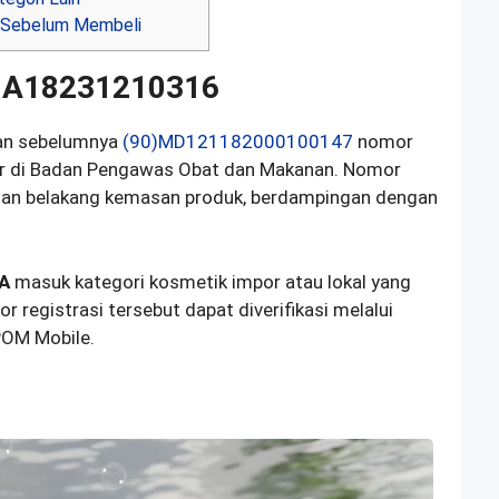
 Sebelum Membeli
NA18231210316
n sebelumnya
(90)MD121182000100147
nomor
tar di Badan Pengawas Obat dan Makanan. Nomor
agian belakang kemasan produk, berdampingan dengan
A
masuk kategori kosmetik impor atau lokal yang
 registrasi tersebut dapat diverifikasi melalui
POM Mobile.