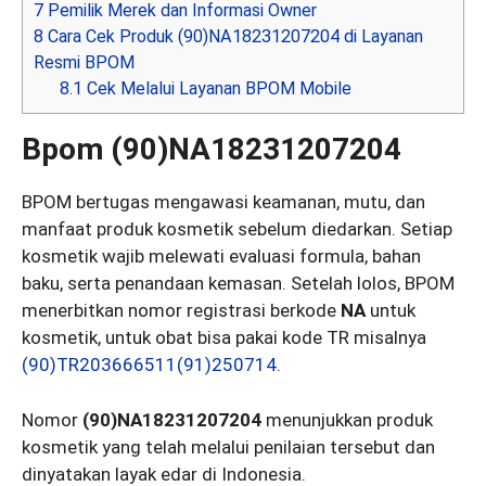
7
Pemilik Merek dan Informasi Owner
8
Cara Cek Produk (90)NA18231207204 di Layanan
Resmi BPOM
8.1
Cek Melalui Layanan BPOM Mobile
Bpom (90)NA18231207204
BPOM bertugas mengawasi keamanan, mutu, dan
manfaat produk kosmetik sebelum diedarkan. Setiap
kosmetik wajib melewati evaluasi formula, bahan
baku, serta penandaan kemasan. Setelah lolos, BPOM
menerbitkan nomor registrasi berkode
NA
untuk
kosmetik, untuk obat bisa pakai kode TR misalnya
(90)TR203666511(91)250714
.
Nomor
(90)NA18231207204
menunjukkan produk
kosmetik yang telah melalui penilaian tersebut dan
dinyatakan layak edar di Indonesia.