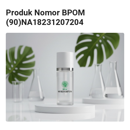
Produk Nomor BPOM
(90)NA18231207204