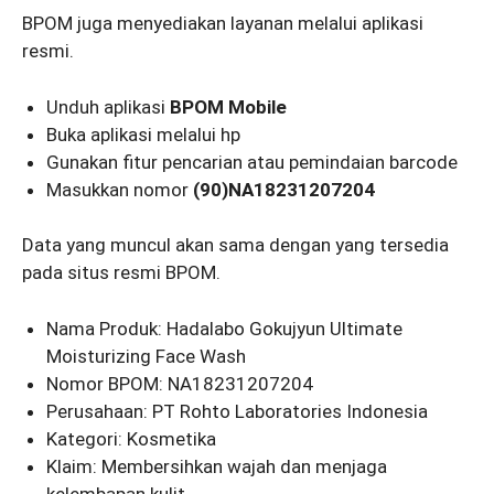
BPOM juga menyediakan layanan melalui aplikasi
resmi.
Unduh aplikasi
BPOM Mobile
Buka aplikasi melalui hp
Gunakan fitur pencarian atau pemindaian barcode
Masukkan nomor
(90)NA18231207204
Data yang muncul akan sama dengan yang tersedia
pada situs resmi BPOM.
Nama Produk: Hadalabo Gokujyun Ultimate
Moisturizing Face Wash
Nomor BPOM: NA18231207204
Perusahaan: PT Rohto Laboratories Indonesia
Kategori: Kosmetika
Klaim: Membersihkan wajah dan menjaga
kelembapan kulit