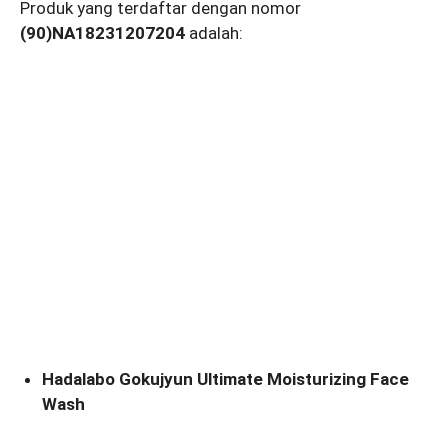
Produk yang terdaftar dengan nomor
(90)NA18231207204
adalah:
Hadalabo Gokujyun Ultimate Moisturizing Face
Wash