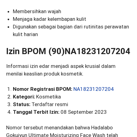
Membersihkan wajah
Menjaga kadar kelembapan kulit
Digunakan sebagai bagian dari rutinitas perawatan
kulit harian
Izin BPOM (90)NA18231207204
Informasi izin edar menjadi aspek krusial dalam
menilai keaslian produk kosmetik.
Nomor Registrasi BPOM:
NA18231207204
Kategori:
Kosmetika
Status:
Terdaftar resmi
Tanggal Terbit Izin:
08 September 2023
Nomor tersebut menandakan bahwa Hadalabo
Gokujyun Ultimate Moisturizing Face Wash telah