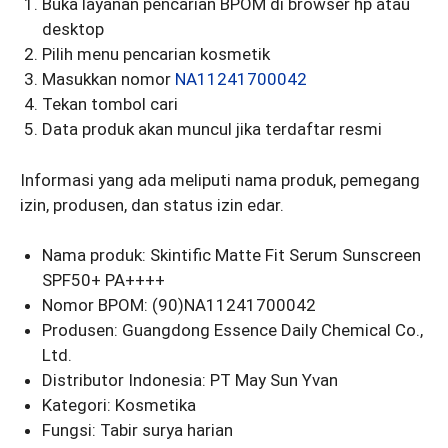
Buka layanan pencarian BPOM di browser hp atau
desktop
Pilih menu pencarian kosmetik
Masukkan nomor
NA11241700042
Tekan tombol cari
Data produk akan muncul jika terdaftar resmi
Informasi yang ada meliputi nama produk, pemegang
izin, produsen, dan status izin edar.
Nama produk: Skintific Matte Fit Serum Sunscreen
SPF50+ PA++++
Nomor BPOM: (90)NA11241700042
Produsen: Guangdong Essence Daily Chemical Co.,
Ltd.
Distributor Indonesia: PT May Sun Yvan
Kategori: Kosmetika
Fungsi: Tabir surya harian