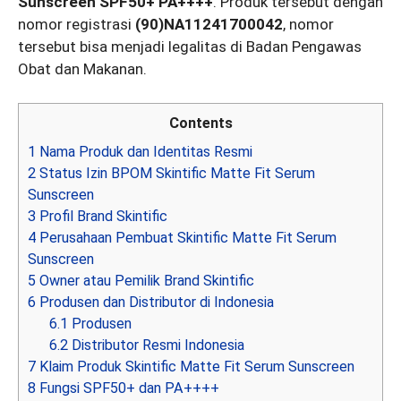
Sunscreen SPF50+ PA++++
. Produk tersebut dengan
nomor registrasi
(90)NA11241700042
, nomor
tersebut bisa menjadi legalitas di Badan Pengawas
Obat dan Makanan.
Contents
1
Nama Produk dan Identitas Resmi
2
Status Izin BPOM Skintific Matte Fit Serum
Sunscreen
3
Profil Brand Skintific
4
Perusahaan Pembuat Skintific Matte Fit Serum
Sunscreen
5
Owner atau Pemilik Brand Skintific
6
Produsen dan Distributor di Indonesia
6.1
Produsen
6.2
Distributor Resmi Indonesia
7
Klaim Produk Skintific Matte Fit Serum Sunscreen
8
Fungsi SPF50+ dan PA++++