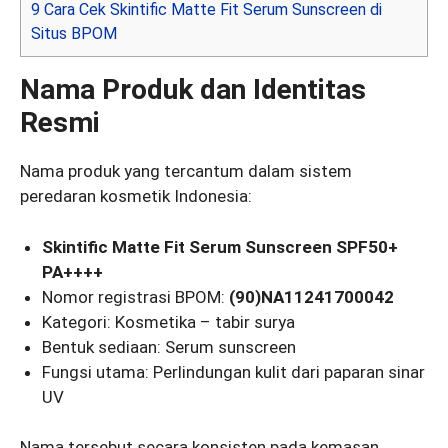
9
Cara Cek Skintific Matte Fit Serum Sunscreen di
Situs BPOM
Nama Produk dan Identitas
Resmi
Nama produk yang tercantum dalam sistem
peredaran kosmetik Indonesia:
Skintific Matte Fit Serum Sunscreen SPF50+
PA++++
Nomor registrasi BPOM:
(90)NA11241700042
Kategori: Kosmetika – tabir surya
Bentuk sediaan: Serum sunscreen
Fungsi utama: Perlindungan kulit dari paparan sinar
UV
Nama tersebut secara konsisten pada kemasan,