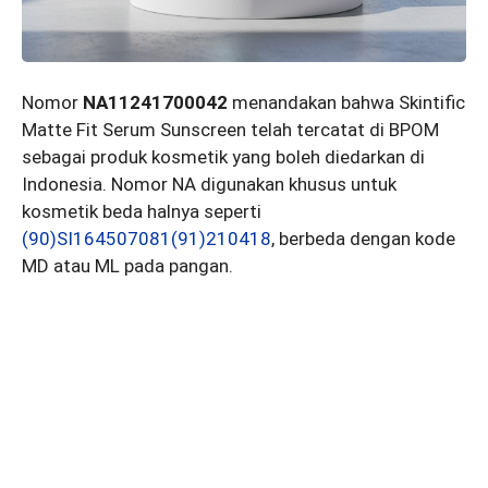
Nomor
NA11241700042
menandakan bahwa Skintific
Matte Fit Serum Sunscreen telah tercatat di BPOM
sebagai produk kosmetik yang boleh diedarkan di
Indonesia. Nomor NA digunakan khusus untuk
kosmetik beda halnya seperti
(90)SI164507081(91)210418
, berbeda dengan kode
MD atau ML pada pangan.