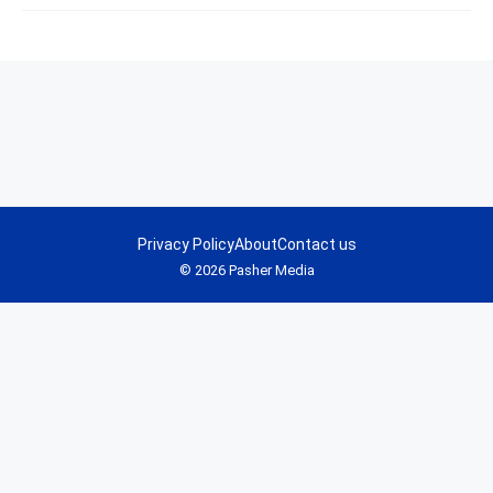
Privacy Policy
About
Contact us
© 2026 Pasher Media