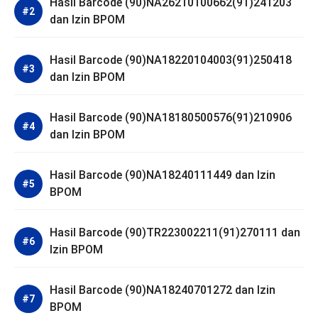
Hasil Barcode (90)NA26210100662(91)241203
dan Izin BPOM
Hasil Barcode (90)NA18220104003(91)250418
dan Izin BPOM
Hasil Barcode (90)NA18180500576(91)210906
dan Izin BPOM
Hasil Barcode (90)NA18240111449 dan Izin
BPOM
Hasil Barcode (90)TR223002211(91)270111 dan
Izin BPOM
Hasil Barcode (90)NA18240701272 dan Izin
BPOM