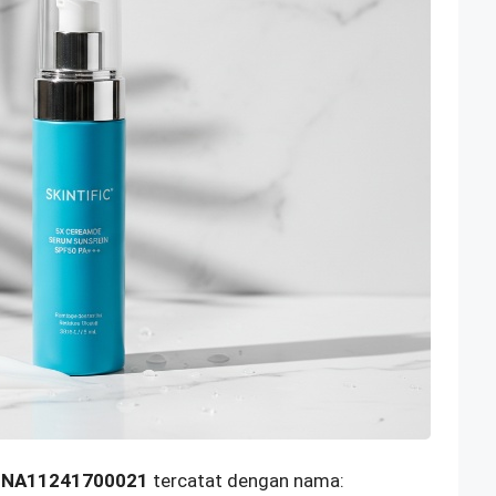
) NA11241700021
tercatat dengan nama: