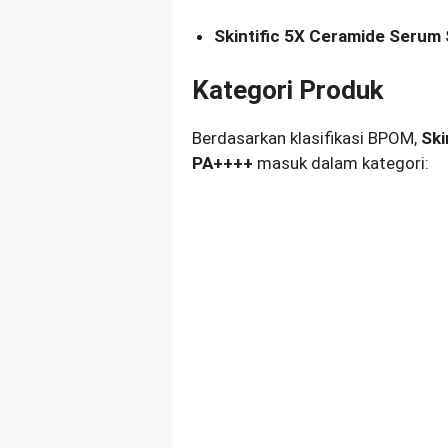
Skintific 5X Ceramide Seru
Kategori Produk
Berdasarkan klasifikasi BPOM,
Ski
PA++++
masuk dalam kategori: