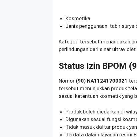
Kosmetika
Jenis penggunaan: tabir surya
Kategori tersebut menandakan pro
perlindungan dari sinar ultraviolet.
Status Izin BPOM 
Nomor
(90) NA11241700021
ter
tersebut menunjukkan produk telah
sesuai ketentuan kosmetik yang be
Produk boleh diedarkan di wila
Digunakan sesuai fungsi kosme
Tidak masuk daftar produk yang
Terdata dalam layanan resmi