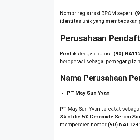
Nomor registrasi BPOM seperti
(
identitas unik yang membedakan p
Perusahaan Pendaft
Produk dengan nomor
(90) NA11
beroperasi sebagai pemegang izin 
Nama Perusahaan Pe
PT May Sun Yvan
PT May Sun Yvan tercatat sebaga
Skintific 5X Ceramide Serum S
memperoleh nomor
(90) NA112