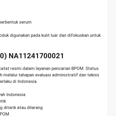
 berbentuk serum
duk digunakan pada kulit luar dan difokuskan untuk
(90) NA11241700021
catat resmi dalam layanan pencarian BPOM. Status
 melalui tahapan evaluasi administratif dan teknis
rlaku di Indonesia.
yah Indonesia
tik
 ditarik atau dilarang
 BPOM