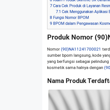
7
Cara Cek Produk di Layanan Re
7.1
Cek Menggunakan Aplikasi
8
Fungsi Nomor BPOM
9
BPOM dalam Pengawasan Kosme
Produk Nomor (90
Nomor
(90)NA11241700021
terd
sumber bpom langsung, kode yang
yang berfungsi sebagai pelindung
kosmetik sama halnya dengan
(9
Nama Produk Terdaft