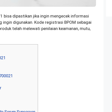
isa dipastikan jika ingin mengecek informasi
ng ingin digunakan. Kode registrasi BPOM sebagai
roduk telah melewati penilaian keamanan, mutu,
021
1700021
r
ide Serum Sunscreen