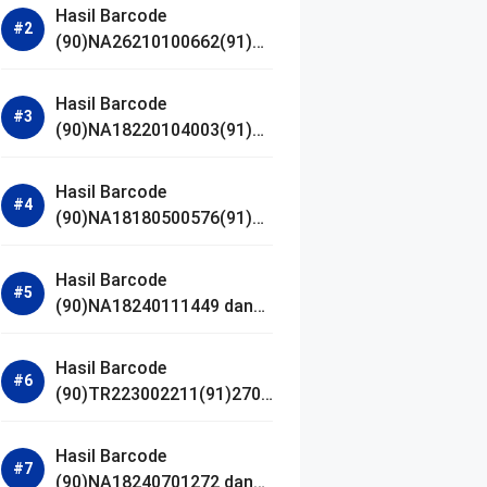
Hasil Barcode
(90)NA26210100662(91)24
1203 dan Izin BPOM
Hasil Barcode
(90)NA18220104003(91)25
0418 dan Izin BPOM
Hasil Barcode
(90)NA18180500576(91)21
0906 dan Izin BPOM
Hasil Barcode
(90)NA18240111449 dan
Izin BPOM
Hasil Barcode
(90)TR223002211(91)2701
11 dan Izin BPOM
Hasil Barcode
(90)NA18240701272 dan