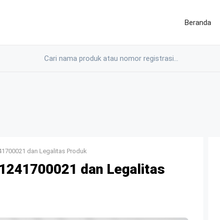
Beranda
1700021 dan Legalitas Produk
241700021 dan Legalitas