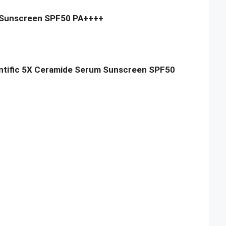
m Sunscreen SPF50 PA++++
ntific 5X Ceramide Serum Sunscreen SPF50