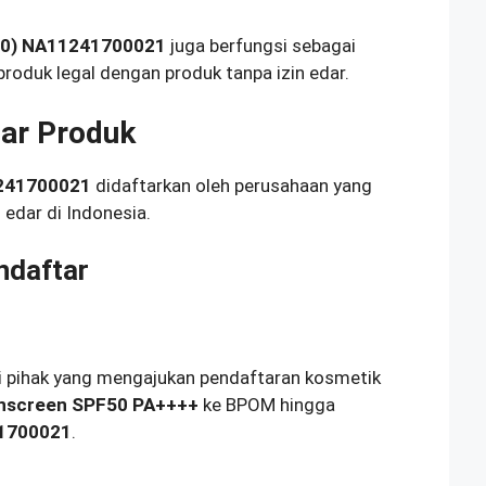
90) NA11241700021
juga berfungsi sebagai
roduk legal dengan produk tanpa izin edar.
ar Produk
241700021
didaftarkan oleh perusahaan yang
edar di Indonesia.
ndaftar
i pihak yang mengajukan pendaftaran kosmetik
unscreen SPF50 PA++++
ke BPOM hingga
41700021
.