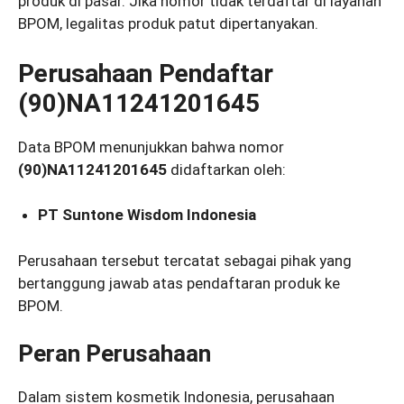
produk di pasar. Jika nomor tidak terdaftar di layanan
BPOM, legalitas produk patut dipertanyakan.
Perusahaan Pendaftar
(90)NA11241201645
Data BPOM menunjukkan bahwa nomor
(90)NA11241201645
didaftarkan oleh:
PT Suntone Wisdom Indonesia
Perusahaan tersebut tercatat sebagai pihak yang
bertanggung jawab atas pendaftaran produk ke
BPOM.
Peran Perusahaan
Dalam sistem kosmetik Indonesia, perusahaan