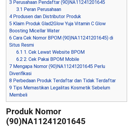
3
Perusahaan Pendaftar (90)NA11241201645
3.1
Peran Perusahaan
4
Produsen dan Distributor Produk
5
Klaim Produk Glad2Glow Yuja Vitamin C Glow
Boosting Micellar Water
6
Cara Cek Nomor BPOM (90)NA11241201645) di
Situs Resmi
6.1
1. Cek Lewat Website BPOM
6.2
2. Cek Pakai BPOM Mobile
7
Mengapa Nomor (90)NA11241201645 Perlu
Diverifikasi
8
Perbedaan Produk Terdaftar dan Tidak Terdaftar
9
Tips Memastikan Legalitas Kosmetik Sebelum
Membeli
Produk Nomor
(90)NA11241201645