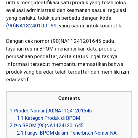
untuk mengidentifikasi satu produk yang telah lolos
evaluasi administrasi dan keamanan sesuai regulasi
yang berlaku. tidak jauh berbeda dengan kode
(90)NA18240109169
, yang sama untuk kosmetik.
Dengan cek nomor (90)NA11241201645 pada
layanan resmi BPOM menampilkan data produk,
perusahaan pendaftar, serta status legalitasnya.
Informasi tersebut membantu memastikan bahwa
produk yang beredar telah terdaftar dan memiliki izin
edar aktif.
Contents
1
Produk Nomor (90)NA11241201645
1.1
Kategori Produk di BPOM
2
Izin BPOM (90)NA11241201645
2.1
Fungsi BPOM dalam Penerbitan Nomor NA