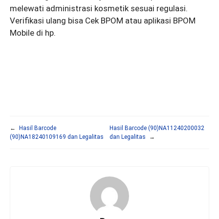
melewati administrasi kosmetik sesuai regulasi.
Verifikasi ulang bisa Cek BPOM atau aplikasi BPOM
Mobile di hp.
←
Hasil Barcode
Hasil Barcode (90)NA11240200032
(90)NA18240109169 dan Legalitas
dan Legalitas
→