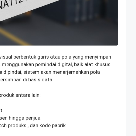
isual berbentuk garis atau pola yang menyimpan
 menggunakan pemindai digital, baik alat khusus
e dipindai, sistem akan menerjemahkan pola
ersimpan di basis data.
roduk antara lain:
at
usen hingga penjual
tch produksi, dan kode pabrik