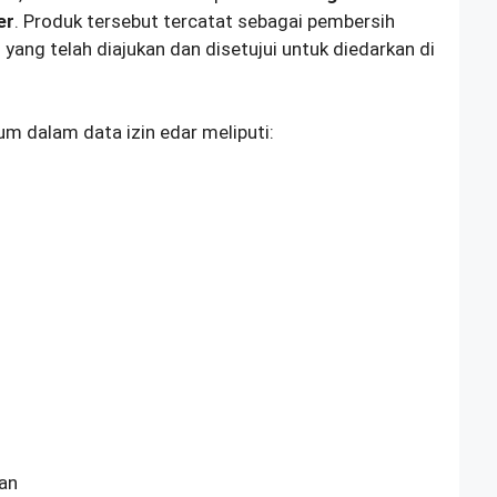
er
. Produk tersebut tercatat sebagai pembersih
ang telah diajukan dan disetujui untuk diedarkan di
 dalam data izin edar meliputi:
an