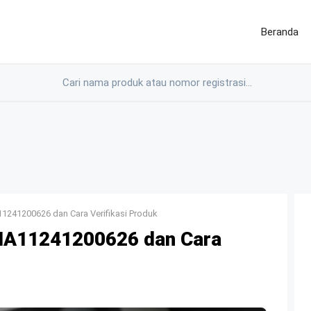
Beranda
11241200626 dan Cara Verifikasi Produk
)NA11241200626 dan Cara