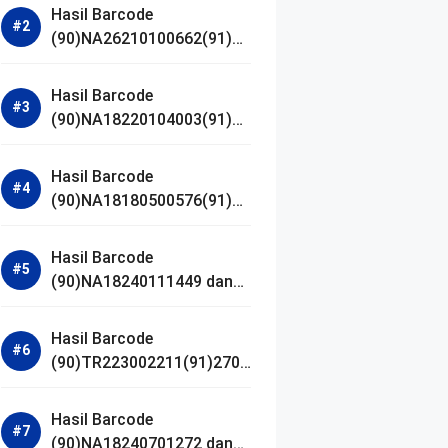
Hasil Barcode
(90)NA26210100662(91)24
1203 dan Izin BPOM
Hasil Barcode
(90)NA18220104003(91)25
0418 dan Izin BPOM
Hasil Barcode
(90)NA18180500576(91)21
0906 dan Izin BPOM
Hasil Barcode
(90)NA18240111449 dan
Izin BPOM
Hasil Barcode
(90)TR223002211(91)2701
11 dan Izin BPOM
Hasil Barcode
(90)NA18240701272 dan