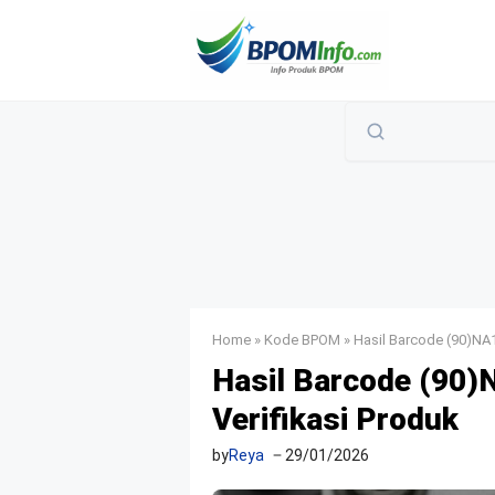
Langsung
ke
isi
Home
»
Kode BPOM
»
Hasil Barcode (90)NA
Hasil Barcode (90
Verifikasi Produk
by
Reya
29/01/2026