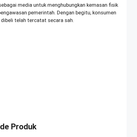
sebagai media untuk menghubungkan kemasan fisik
 pengawasan pemerintah. Dengan begitu, konsumen
dibeli telah tercatat secara sah.
ode Produk