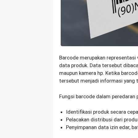
Barcode merupakan representasi v
data produk. Data tersebut dibaca
maupun kamera hp. Ketika barcod
tersebut menjadi informasi yang t
Fungsi barcode dalam peredaran p
Identifikasi produk secara cep
Pelacakan distribusi dari prod
Penyimpanan data izin edar, ba