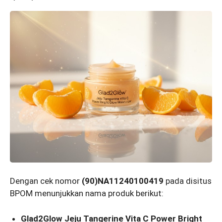
Dengan cek nomor
(90)NA11240100419
pada disitus
BPOM menunjukkan nama produk berikut:
Glad2Glow Jeju Tangerine Vita C Power Bright