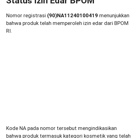
Status Izin Edar BPOM
Nomor registrasi
(90)NA11240100419
menunjukkan
bahwa produk telah memperoleh izin edar dari BPOM
RI.
Kode NA pada nomor tersebut mengindikasikan
bahwa produk termasuk kategori kosmetik yang telah