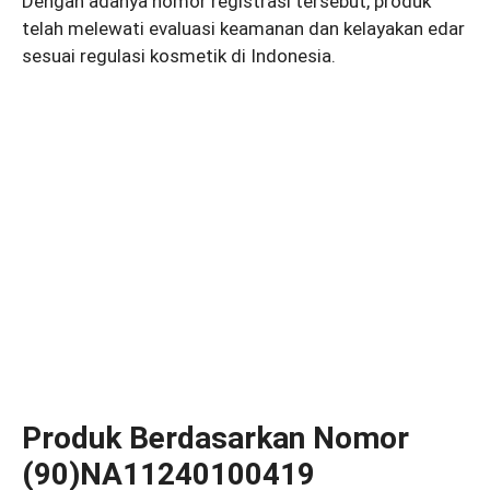
Dengan adanya nomor registrasi tersebut, produk
telah melewati evaluasi keamanan dan kelayakan edar
sesuai regulasi kosmetik di Indonesia.
Produk Berdasarkan Nomor
(90)NA11240100419