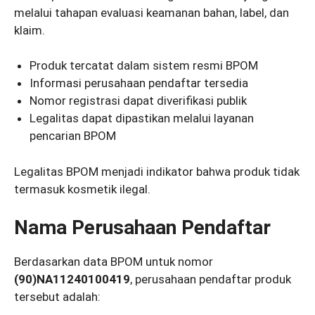
melalui tahapan evaluasi keamanan bahan, label, dan
klaim.
Produk tercatat dalam sistem resmi BPOM
Informasi perusahaan pendaftar tersedia
Nomor registrasi dapat diverifikasi publik
Legalitas dapat dipastikan melalui layanan
pencarian BPOM
Legalitas BPOM menjadi indikator bahwa produk tidak
termasuk kosmetik ilegal.
Nama Perusahaan Pendaftar
Berdasarkan data BPOM untuk nomor
(90)NA11240100419
, perusahaan pendaftar produk
tersebut adalah: