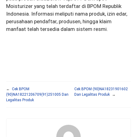
Moisturizer yang telah terdaftar di BPOM Republik
Indonesia. Informasi meliputi nama produk, izin edar,
perusahaan pendaftar, produsen, hingga klaim
manfaat telah tersedia dalam sistem resmi.
←
Cek BPOM
Cek BPOM (90)NA18231901602
(90)NA18221206709(91)251005 Dan
Dan Legalitas Produk
→
Legalitas Produk