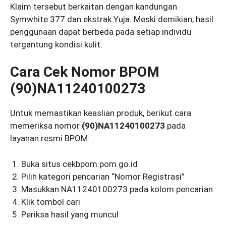
Klaim tersebut berkaitan dengan kandungan
Symwhite 377 dan ekstrak Yuja. Meski demikian, hasil
penggunaan dapat berbeda pada setiap individu
tergantung kondisi kulit.
Cara Cek Nomor BPOM
(90)NA11240100273
Untuk memastikan keaslian produk, berikut cara
memeriksa nomor
(90)NA11240100273
pada
layanan resmi BPOM:
Buka situs cekbpom.pom.go.id
Pilih kategori pencarian “Nomor Registrasi”
Masukkan NA11240100273 pada kolom pencarian
Klik tombol cari
Periksa hasil yang muncul