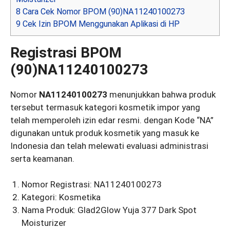
8
Cara Cek Nomor BPOM (90)NA11240100273
9
Cek Izin BPOM Menggunakan Aplikasi di HP
Registrasi BPOM
(90)NA11240100273
Nomor
NA11240100273
menunjukkan bahwa produk
tersebut termasuk kategori kosmetik impor yang
telah memperoleh izin edar resmi. dengan Kode “NA”
digunakan untuk produk kosmetik yang masuk ke
Indonesia dan telah melewati evaluasi administrasi
serta keamanan.
Nomor Registrasi: NA11240100273
Kategori: Kosmetika
Nama Produk: Glad2Glow Yuja 377 Dark Spot
Moisturizer