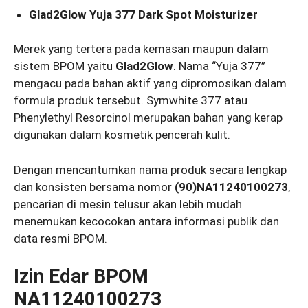
Glad2Glow Yuja 377 Dark Spot Moisturizer
Merek yang tertera pada kemasan maupun dalam
sistem BPOM yaitu
Glad2Glow
. Nama “Yuja 377”
mengacu pada bahan aktif yang dipromosikan dalam
formula produk tersebut. Symwhite 377 atau
Phenylethyl Resorcinol merupakan bahan yang kerap
digunakan dalam kosmetik pencerah kulit.
Dengan mencantumkan nama produk secara lengkap
dan konsisten bersama nomor
(90)NA11240100273
,
pencarian di mesin telusur akan lebih mudah
menemukan kecocokan antara informasi publik dan
data resmi BPOM.
Izin Edar BPOM
NA11240100273