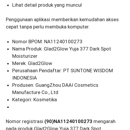
Lihat detail produk yang muncul
Penggunaan aplikasi memberikan kemudahan akses
cepat tanpa perlu membuka komputer.
Nomor BPOM: NA11240100273
Nama Produk: Glad2Glow Yuja 377 Dark Spot
Moisturizer
Merek: Glad2Glow
Perusahaan Pendaftar: PT SUNTONE WISDOM
INDONESIA
Produsen: GuangZhou DAAI Cosmetics
Manufacture Co., Ltd
Kategori: Kosmetika
Nomor registrasi
(90)NA11240100273
mengarah
pada produk Glad2Glow Yuja 377 Dark Spot