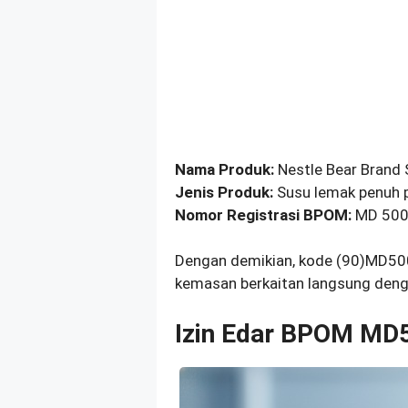
Nama Produk:
Nestle Bear Brand S
Jenis Produk:
Susu lemak penuh pl
Nomor Registrasi BPOM:
MD 500
Dengan demikian, kode (90)MD5
kemasan berkaitan langsung dengan
Izin Edar BPOM M