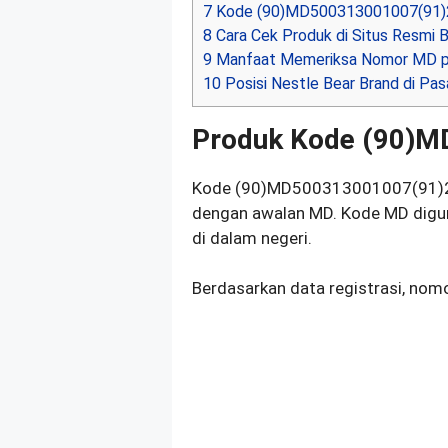
7
Kode (90)MD500313001007(91)
8
Cara Cek Produk di Situs Resmi
9
Manfaat Memeriksa Nomor MD p
10
Posisi Nestle Bear Brand di Pasa
Produk Kode (90)
Kode (90)MD500313001007(91)2
dengan awalan MD. Kode MD digun
di dalam negeri.
Berdasarkan data registrasi, no