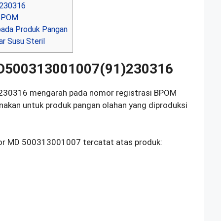
230316
 BPOM
ada Produk Pangan
r Susu Steril
MD500313001007(91)230316
30316 mengarah pada nomor registrasi BPOM
akan untuk produk pangan olahan yang diproduksi
mor MD 500313001007 tercatat atas produk: