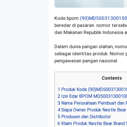
Kode bpom
(90)MD50031300100
beredar di pasaran. nomor terseb
dan Makanan Republik Indonesia
Dalam dunia pangan olahan, nomo
sebagai identitas produk. Nomor 
pengawasan pangan nasional.
Contents
1
Produk Kode (90)MD500313001
2
Izin Edar BPOM MD5003130010
3
Nama Perusahaan Pembuat dan 
4
Siapa Owner Produk Nestle Bear
5
Produsen dan Distributor
6
Klaim Produk Nestle Bear Brand S