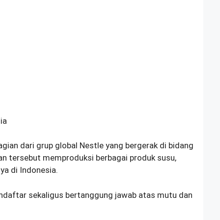
ia
ian dari grup global Nestle yang bergerak di bidang
n tersebut memproduksi berbagai produk susu,
ya di Indonesia.
daftar sekaligus bertanggung jawab atas mutu dan