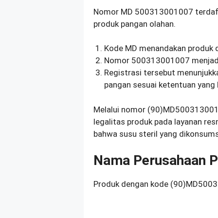
Nomor MD 500313001007 terdaft
produk pangan olahan.
Kode MD menandakan produk di
Nomor 500313001007 menjadi 
Registrasi tersebut menunjukk
pangan sesuai ketentuan yang 
Melalui nomor (90)MD500313001
legalitas produk pada layanan r
bahwa susu steril yang dikonsums
Nama Perusahaan P
Produk dengan kode (90)MD5003