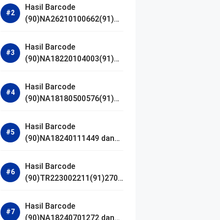
Hasil Barcode
(90)NA26210100662(91)24
1203 dan Izin BPOM
Hasil Barcode
(90)NA18220104003(91)25
0418 dan Izin BPOM
Hasil Barcode
(90)NA18180500576(91)21
0906 dan Izin BPOM
Hasil Barcode
(90)NA18240111449 dan
Izin BPOM
Hasil Barcode
(90)TR223002211(91)2701
11 dan Izin BPOM
Hasil Barcode
(90)NA18240701272 dan