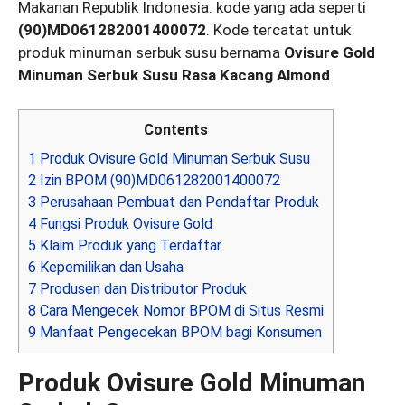
Makanan Republik Indonesia. kode yang ada seperti
(90)MD061282001400072
. Kode tercatat untuk
produk minuman serbuk susu bernama
Ovisure Gold
Minuman Serbuk Susu Rasa Kacang Almond
Contents
1
Produk Ovisure Gold Minuman Serbuk Susu
2
Izin BPOM (90)MD061282001400072
3
Perusahaan Pembuat dan Pendaftar Produk
4
Fungsi Produk Ovisure Gold
5
Klaim Produk yang Terdaftar
6
Kepemilikan dan Usaha
7
Produsen dan Distributor Produk
8
Cara Mengecek Nomor BPOM di Situs Resmi
9
Manfaat Pengecekan BPOM bagi Konsumen
Produk Ovisure Gold Minuman