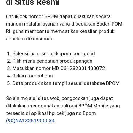
di Situs Resmi
untuk cek nomor BPOM dapat dilakukan secara
mandiri melalui layanan yang disediakan Badan POM
RI. guna membantu memastikan keaslian produk
sebelum dikonsumsi.
Buka situs resmi cekbpom.pom.go.id
Pilih menu pencarian produk pangan
Masukkan nomor MD 061282001400072
Tekan tombol cari
Data produk akan tampil sesuai database BPOM
Selain melalui situs web, pengecekan juga dapat
dilakukan menggunakan aplikasi BPOM Mobile yang
tersedia di aplikasi hp, cek juga no Bpom
(90)NA18251900034
.