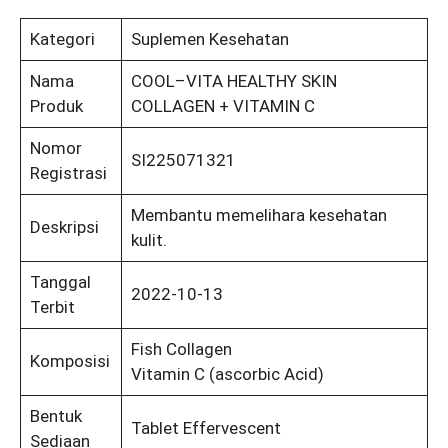
Kategori
Suplemen Kesehatan
Nama
COOL–VITA HEALTHY SKIN
Produk
COLLAGEN + VITAMIN C
Nomor
SI225071321
Registrasi
Membantu memelihara kesehatan
Deskripsi
kulit.
Tanggal
2022-10-13
Terbit
Fish Collagen
Komposisi
Vitamin C (ascorbic Acid)
Bentuk
Tablet Effervescent
Sediaan