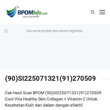
Langsung
ke
M
isi
(90)SI225071321(91)270509
Cek Hasil Scan BPOM (90)SI225071321(91)270509
Cool Vita Healthy Skin Collagen + Vitamin C Untuk
Kesehatan Kulit dari dalam dengan efektif.