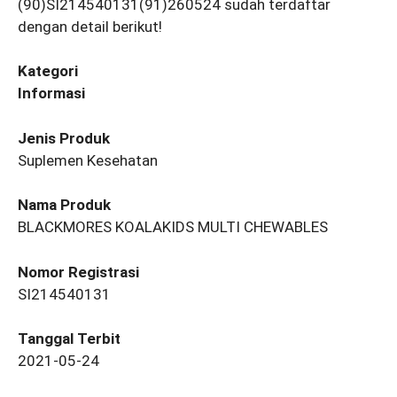
(90)SI214540131(91)260524 sudah terdaftar
dengan detail berikut!
Kategori
Informasi
Jenis Produk
Suplemen Kesehatan
Nama Produk
BLACKMORES KOALAKIDS MULTI CHEWABLES
Nomor Registrasi
SI214540131
Tanggal Terbit
2021-05-24