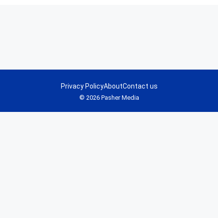
Privacy Policy
About
Contact us
© 2026 Pasher Media