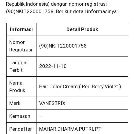
Republik Indonesia) dengan nomor registrasi
(90)NKIT220001758. Berikut detail informasinya:
Informasi
Detail Produk
Nomor
(90)NKIT220001758
Registrasi
Tanggal
2022-11-10
Terbit
Nama
Hair Color Cream ( Red Berry Violet )
Produk
Merk
VANESTRIX
Kemasan
–
Pendaftar
MAHAR DHARMA PUTRI, PT