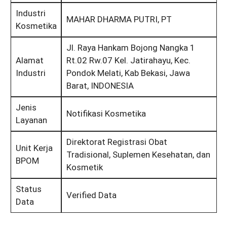
Industri
MAHAR DHARMA PUTRI, PT
Kosmetika
Jl. Raya Hankam Bojong Nangka 1
Alamat
Rt.02 Rw.07 Kel. Jatirahayu, Kec.
Industri
Pondok Melati, Kab Bekasi, Jawa
Barat, INDONESIA
Jenis
Notifikasi Kosmetika
Layanan
Direktorat Registrasi Obat
Unit Kerja
Tradisional, Suplemen Kesehatan, dan
BPOM
Kosmetik
Status
Verified Data
Data