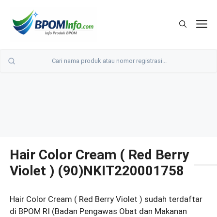
Langsung
ke
M
isi
Hair Color Cream ( Red Berry
Violet ) (90)NKIT220001758
Hair Color Cream ( Red Berry Violet ) sudah terdaftar
di BPOM RI (Badan Pengawas Obat dan Makanan