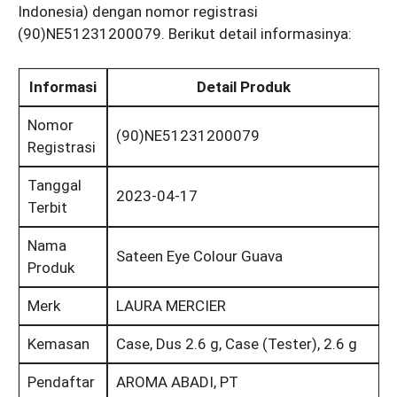
Indonesia) dengan nomor registrasi
(90)NE51231200079. Berikut detail informasinya:
Informasi
Detail Produk
Nomor
(90)NE51231200079
Registrasi
Tanggal
2023-04-17
Terbit
Nama
Sateen Eye Colour Guava
Produk
Merk
LAURA MERCIER
Kemasan
Case, Dus 2.6 g, Case (Tester), 2.6 g
Pendaftar
AROMA ABADI, PT