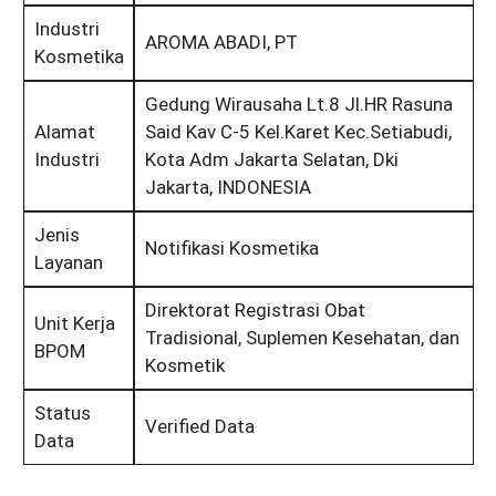
Industri
AROMA ABADI, PT
Kosmetika
Gedung Wirausaha Lt.8 Jl.HR Rasuna
Alamat
Said Kav C-5 Kel.Karet Kec.Setiabudi,
Industri
Kota Adm Jakarta Selatan, Dki
Jakarta, INDONESIA
Jenis
Notifikasi Kosmetika
Layanan
Direktorat Registrasi Obat
Unit Kerja
Tradisional, Suplemen Kesehatan, dan
BPOM
Kosmetik
Status
Verified Data
Data