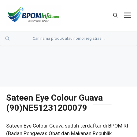
Langsung
ke
M
isi
Sateen Eye Colour Guava
(90)NE51231200079
Sateen Eye Colour Guava sudah terdaftar di BPOM RI
(Badan Pengawas Obat dan Makanan Republik