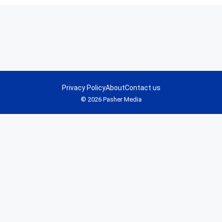
Privacy Policy
About
Contact us
© 2026 Pasher Media