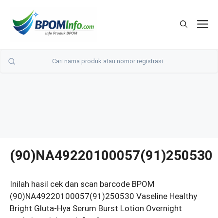
Langsung
ke
M
isi
(90)NA49220100057(91)250530
Inilah hasil cek dan scan barcode BPOM
(90)NA49220100057(91)250530 Vaseline Healthy
Bright Gluta-Hya Serum Burst Lotion Overnight