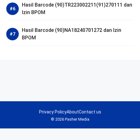
Hasil Barcode (90)TR223002211(91)270111 dan
Izin BPOM
Hasil Barcode (90)NA18240701272 dan Izin
BPOM
Privacy Policy
About
Contact us
© 2026 Pasher Media