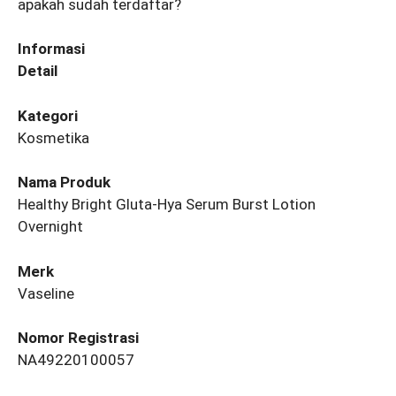
apakah sudah terdaftar?
Informasi
Detail
Kategori
Kosmetika
Nama Produk
Healthy Bright Gluta-Hya Serum Burst Lotion
Overnight
Merk
Vaseline
Nomor Registrasi
NA49220100057