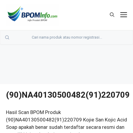
Langsung
ke
M
isi
(90)NA40130500482(91)220709
Hasil Scan BPOM Produk
(90)NA40130500482(91)220709 Kojie San Kojic Acid
Soap apakah benar sudah terdaftar secara resmi dan