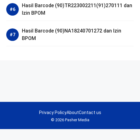
Hasil Barcode (90)TR223002211(91)270111 dan
Izin BPOM
Hasil Barcode (90)NA18240701272 dan Izin
BPOM
Privacy Policy
About
Contact us
© 2026 Pasher Media