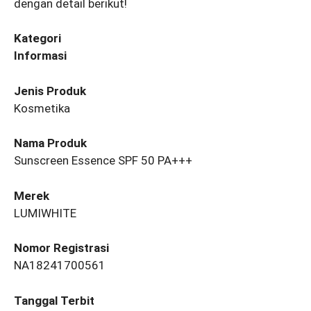
dengan detail berikut!
Kategori
Informasi
Jenis Produk
Kosmetika
Nama Produk
Sunscreen Essence SPF 50 PA+++
Merek
LUMIWHITE
Nomor Registrasi
NA18241700561
Tanggal Terbit