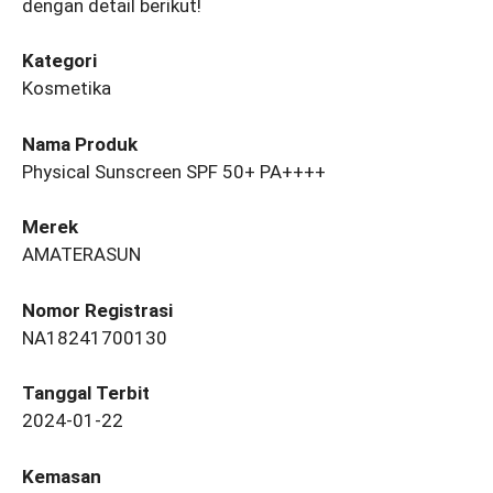
dengan detail berikut!
Kategori
Kosmetika
Nama Produk
Physical Sunscreen SPF 50+ PA++++
Merek
AMATERASUN
Nomor Registrasi
NA18241700130
Tanggal Terbit
2024-01-22
Kemasan