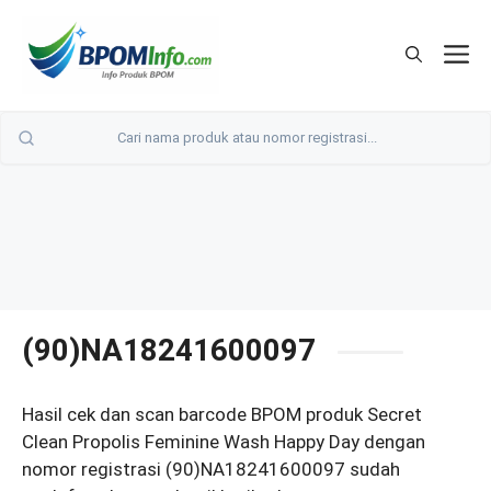
Langsung
ke
M
isi
(90)NA18241600097
Hasil cek dan scan barcode BPOM produk Secret
Clean Propolis Feminine Wash Happy Day dengan
nomor registrasi (90)NA18241600097 sudah