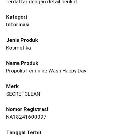
terdaftar dengan detail berikut!
Kategori
Informasi
Jenis Produk
Kosmetika
Nama Produk
Propolis Feminine Wash Happy Day
Merk
SECRETCLEAN
Nomor Registrasi
NA18241600097
Tanggal Terbit