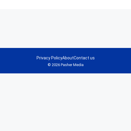
Privacy Policy
About
Contact us
© 2026 Pasher Media