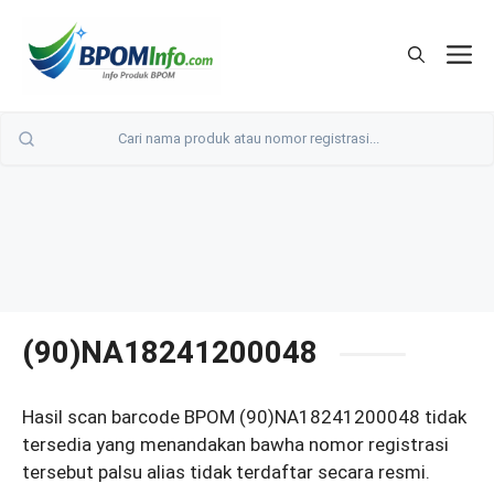
Langsung
ke
M
isi
(90)NA18241200048
Hasil scan barcode BPOM (90)NA18241200048 tidak
tersedia yang menandakan bawha nomor registrasi
tersebut palsu alias tidak terdaftar secara resmi.