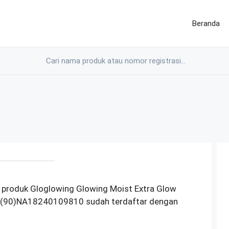
Beranda
 produk Gloglowing Glowing Moist Extra Glow
i (90)NA18240109810 sudah terdaftar dengan