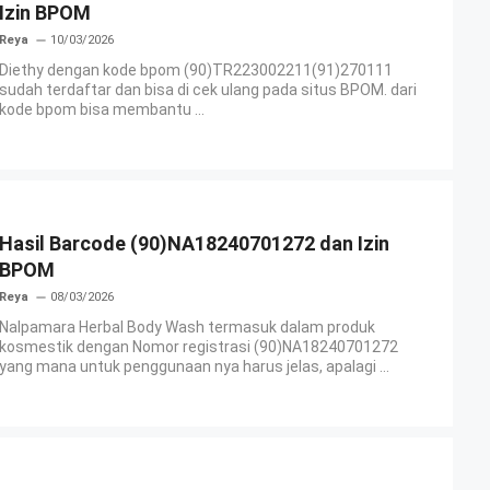
Izin BPOM
Reya
10/03/2026
Diethy dengan kode bpom (90)TR223002211(91)270111
sudah terdaftar dan bisa di cek ulang pada situs BPOM. dari
kode bpom bisa membantu ...
Hasil Barcode (90)NA18240701272 dan Izin
BPOM
Reya
08/03/2026
Nalpamara Herbal Body Wash termasuk dalam produk
kosmestik dengan Nomor registrasi (90)NA18240701272
yang mana untuk penggunaan nya harus jelas, apalagi ...