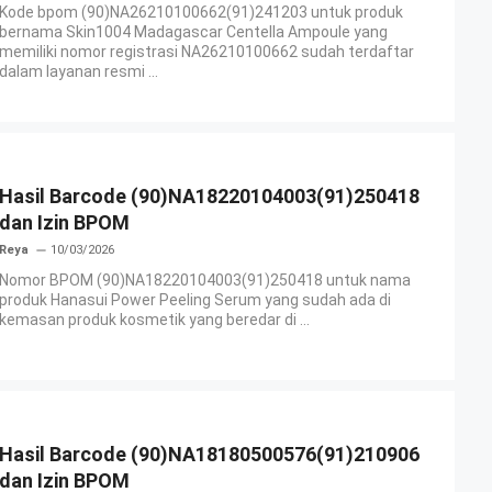
Kode bpom (90)NA26210100662(91)241203 untuk produk
bernama Skin1004 Madagascar Centella Ampoule yang
memiliki nomor registrasi NA26210100662 sudah terdaftar
dalam layanan resmi ...
Hasil Barcode (90)NA18220104003(91)250418
dan Izin BPOM
Reya
10/03/2026
Nomor BPOM (90)NA18220104003(91)250418 untuk nama
produk Hanasui Power Peeling Serum yang sudah ada di
kemasan produk kosmetik yang beredar di ...
Hasil Barcode (90)NA18180500576(91)210906
dan Izin BPOM