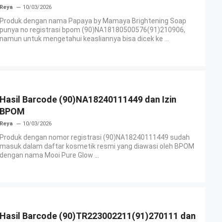
Reya
10/03/2026
Produk dengan nama Papaya by Mamaya Brightening Soap
punya no registrasi bpom (90)NA18180500576(91)210906,
namun untuk mengetahui keasliannya bisa dicek ke ...
Hasil Barcode (90)NA18240111449 dan Izin
BPOM
Reya
10/03/2026
Produk dengan nomor registrasi (90)NA18240111449 sudah
masuk dalam daftar kosmetik resmi yang diawasi oleh BPOM
dengan nama Mooi Pure Glow ...
Hasil Barcode (90)TR223002211(91)270111 dan