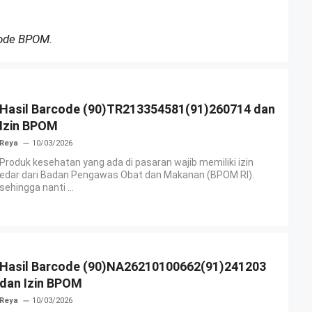
Kode BPOM.
Hasil Barcode (90)TR213354581(91)260714 dan
Izin BPOM
Reya
10/03/2026
Produk kesehatan yang ada di pasaran wajib memiliki izin
edar dari Badan Pengawas Obat dan Makanan (BPOM RI).
sehingga nanti ...
Hasil Barcode (90)NA26210100662(91)241203
dan Izin BPOM
Reya
10/03/2026