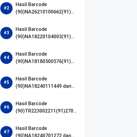
Hasil Barcode
(90)NA26210100662(91)24
1203 dan Izin BPOM
Hasil Barcode
(90)NA18220104003(91)25
0418 dan Izin BPOM
Hasil Barcode
(90)NA18180500576(91)21
0906 dan Izin BPOM
Hasil Barcode
(90)NA18240111449 dan
Izin BPOM
Hasil Barcode
(90)TR223002211(91)2701
11 dan Izin BPOM
Hasil Barcode
(90)NA18240701272 dan