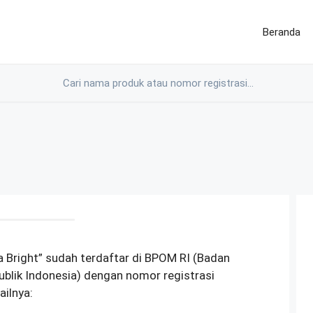
Beranda
a Bright” sudah terdaftar di BPOM RI (Badan
lik Indonesia) dengan nomor registrasi
ilnya: