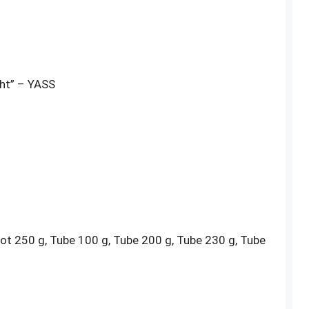
ght” – YASS
Pot 250 g, Tube 100 g, Tube 200 g, Tube 230 g, Tube