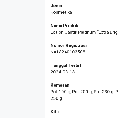
Jenis
Kosmetika
Nama Produk
Lotion Cantik Platinum “Extra Bri
Nomor Registrasi
NA18240103508
Tanggal Terbit
2024-03-13
Kemasan
Pot 100 g, Pot 200 g, Pot 230 g, 
250 g
Kits