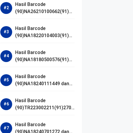
Hasil Barcode
(90)NA26210100662(91)24
1203 dan Izin BPOM
Hasil Barcode
(90)NA18220104003(91)25
0418 dan Izin BPOM
Hasil Barcode
(90)NA18180500576(91)21
0906 dan Izin BPOM
Hasil Barcode
(90)NA18240111449 dan
Izin BPOM
Hasil Barcode
(90)TR223002211(91)2701
11 dan Izin BPOM
Hasil Barcode
(90)NA18240701272 dan