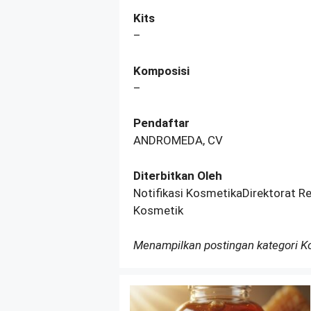
Kits
–
Komposisi
–
Pendaftar
ANDROMEDA, CV
Diterbitkan Oleh
Notifikasi KosmetikaDirektorat R
Kosmetik
Menampilkan postingan kategori 