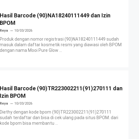
Hasil Barcode (90)NA18240111449 dan Izin
BPOM
Reya
10/03/2026
Produk dengan nomor registrasi (90)NA18240111449 sudah
masuk dalam daftar kosmetik resmi yang diawasi oleh BPOM
dengan nama Mooi Pure Glow ...
Hasil Barcode (90)TR223002211(91)270111 dan
Izin BPOM
Reya
10/03/2026
Diethy dengan kode bpom (90)TR223002211(91)270111
sudah terdaftar dan bisa di cek ulang pada situs BPOM. dari
kode bpom bisa membantu ...