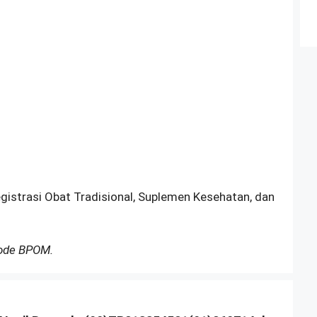
egistrasi Obat Tradisional, Suplemen Kesehatan, dan
Kode BPOM.