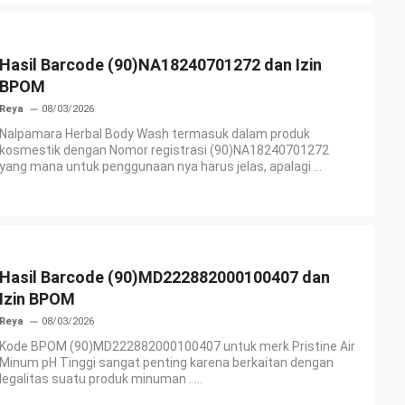
Hasil Barcode (90)NA18240701272 dan Izin
BPOM
Reya
08/03/2026
Nalpamara Herbal Body Wash termasuk dalam produk
kosmestik dengan Nomor registrasi (90)NA18240701272
yang mana untuk penggunaan nya harus jelas, apalagi ...
Hasil Barcode (90)MD222882000100407 dan
Izin BPOM
Reya
08/03/2026
Kode BPOM (90)MD222882000100407 untuk merk Pristine Air
Minum pH Tinggi sangat penting karena berkaitan dengan
legalitas suatu produk minuman . ...