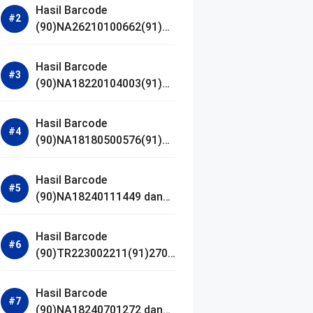
Hasil Barcode
(90)NA26210100662(91)24
1203 dan Izin BPOM
Hasil Barcode
(90)NA18220104003(91)25
0418 dan Izin BPOM
Hasil Barcode
(90)NA18180500576(91)21
0906 dan Izin BPOM
Hasil Barcode
(90)NA18240111449 dan
Izin BPOM
Hasil Barcode
(90)TR223002211(91)2701
11 dan Izin BPOM
Hasil Barcode
(90)NA18240701272 dan