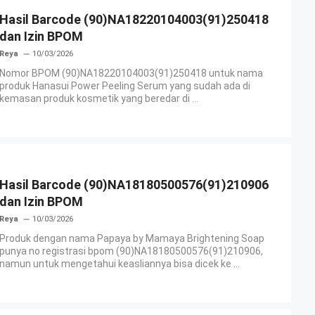
Hasil Barcode (90)NA18220104003(91)250418
dan Izin BPOM
Reya
10/03/2026
Nomor BPOM (90)NA18220104003(91)250418 untuk nama
produk Hanasui Power Peeling Serum yang sudah ada di
kemasan produk kosmetik yang beredar di ...
Hasil Barcode (90)NA18180500576(91)210906
dan Izin BPOM
Reya
10/03/2026
Produk dengan nama Papaya by Mamaya Brightening Soap
punya no registrasi bpom (90)NA18180500576(91)210906,
namun untuk mengetahui keasliannya bisa dicek ke ...