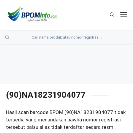
Langsung
ke
M
isi
(90)NA18231904077
Hasil scan barcode BPOM (90)NA18231904077 tidak
tersedia yang menandakan bawha nomor registrasi
tersebut palsu alias tidak terdaftar secara resmi.