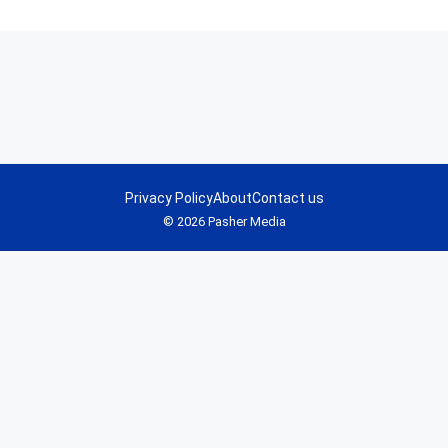
Privacy Policy
About
Contact us
© 2026 Pasher Media