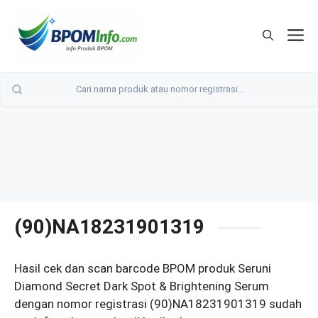
Langsung
ke
M
isi
(90)NA18231901319
Hasil cek dan scan barcode BPOM produk Seruni
Diamond Secret Dark Spot & Brightening Serum
dengan nomor registrasi (90)NA18231901319 sudah