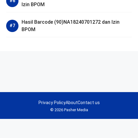
Izin BPOM
Hasil Barcode (90)NA18240701272 dan Izin
BPOM
Privacy Policy
About
Contact us
© 2026 Pasher Media