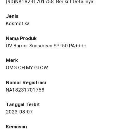
(90)NA18231701758. Berikut Detailnya:
Jenis
Kosmetika
Nama Produk
UV Barrier Sunscreen SPF50 PA++++
Merk
OMG OH MY GLOW
Nomor Registrasi
NA18231701758
Tanggal Terbit
2023-08-07
Kemasan