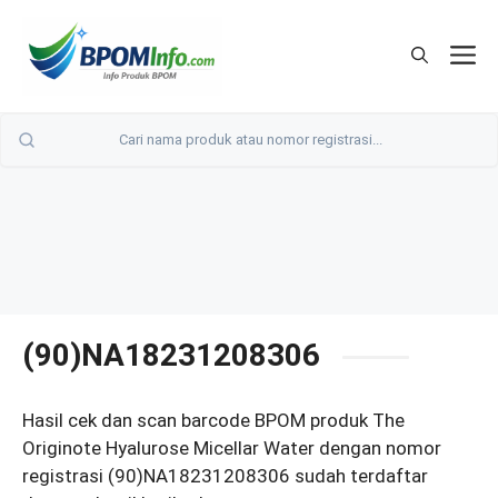
Langsung
ke
M
isi
(90)NA18231208306
Hasil cek dan scan barcode BPOM produk The
Originote Hyalurose Micellar Water dengan nomor
registrasi (90)NA18231208306 sudah terdaftar