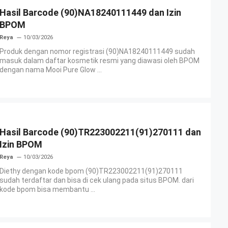
Hasil Barcode (90)NA18240111449 dan Izin
BPOM
Reya
10/03/2026
Produk dengan nomor registrasi (90)NA18240111449 sudah
masuk dalam daftar kosmetik resmi yang diawasi oleh BPOM
dengan nama Mooi Pure Glow ...
Hasil Barcode (90)TR223002211(91)270111 dan
Izin BPOM
Reya
10/03/2026
Diethy dengan kode bpom (90)TR223002211(91)270111
sudah terdaftar dan bisa di cek ulang pada situs BPOM. dari
kode bpom bisa membantu ...