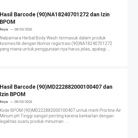
Hasil Barcode (90)NA18240701272 dan Izin
BPOM
Reya
08/03/2026
Nalpamara Herbal Body Wash termasuk dalam produk
kosmestik dengan Nomor registrasi (90)NA18240701272
yang mana untuk penggunaan nya harus jelas, apalagi ...
Hasil Barcode (90)MD222882000100407 dan
Izin BPOM
Reya
08/03/2026
Kode BPOM (90)MD222882000100407 untuk merk Pristine Air
Minum pH Tinggi sangat penting karena berkaitan dengan
legalitas suatu produk minuman . ...