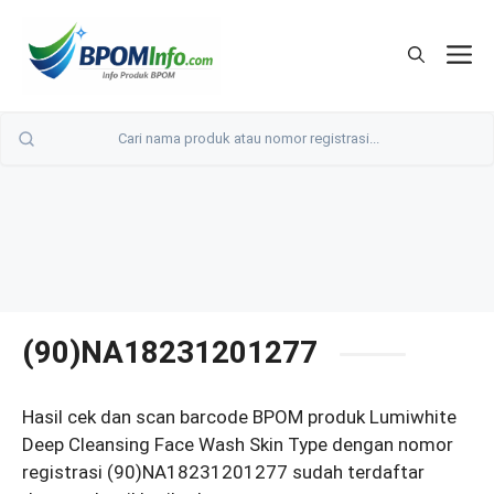
Langsung
ke
M
isi
(90)NA18231201277
Hasil cek dan scan barcode BPOM produk Lumiwhite
Deep Cleansing Face Wash Skin Type dengan nomor
registrasi (90)NA18231201277 sudah terdaftar