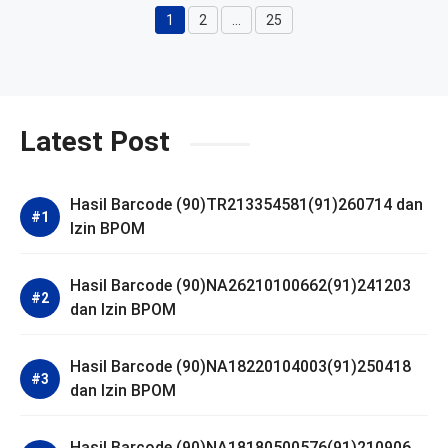
1
2
…
25
Halaman
Halaman
Halaman
Latest Post
Hasil Barcode (90)TR213354581(91)260714 dan
Izin BPOM
Hasil Barcode (90)NA26210100662(91)241203
dan Izin BPOM
Hasil Barcode (90)NA18220104003(91)250418
dan Izin BPOM
Hasil Barcode (90)NA18180500576(91)210906