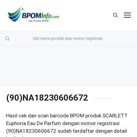
Langsung
ke
M
isi
(90)NA18230606672
Hasil cek dan scan barcode BPOM produk SCARLETT
Euphoria Eau De Parfum dengan nomor registrasi
(90)NA18230606672 sudah terdaftar dengan detail