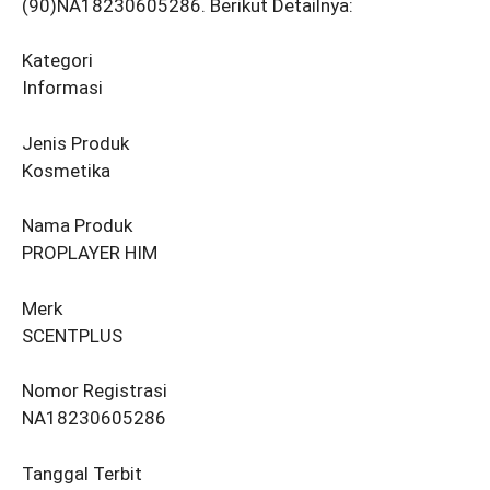
(90)NA18230605286. Berikut Detailnya:
Kategori
Informasi
Jenis Produk
Kosmetika
Nama Produk
PROPLAYER HIM
Merk
SCENTPLUS
Nomor Registrasi
NA18230605286
Tanggal Terbit