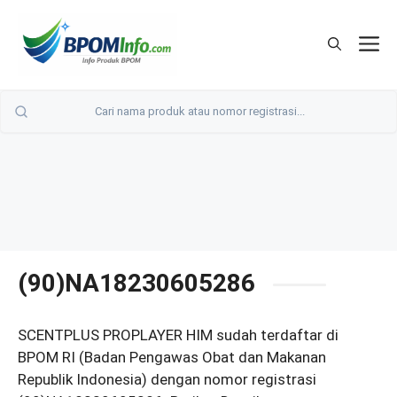
Langsung
ke
M
isi
(90)NA18230605286
SCENTPLUS PROPLAYER HIM sudah terdaftar di
BPOM RI (Badan Pengawas Obat dan Makanan
Republik Indonesia) dengan nomor registrasi