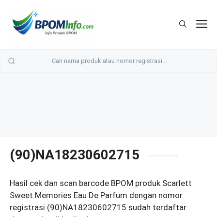
Langsung
ke
M
isi
(90)NA18230602715
Hasil cek dan scan barcode BPOM produk Scarlett
Sweet Memories Eau De Parfum dengan nomor
registrasi (90)NA18230602715 sudah terdaftar