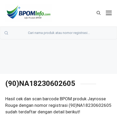
Langsung
ke
M
isi
(90)NA18230602605
Hasil cek dan scan barcode BPOM produk Jayrosse
Rouge dengan nomor registrasi (90)NA18230602605
sudah terdaftar dengan detail berikut!