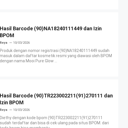
Hasil Barcode (90)NA18240111449 dan Izin
BPOM
Reya
10/03/2026
Produk dengan nomor registrasi (90)NA18240111449 sudah
masuk dalam daftar kosmetik resmi yang diawasi oleh BPOM
dengan nama Mooi Pure Glow ...
Hasil Barcode (90)TR223002211(91)270111 dan
Izin BPOM
Reya
10/03/2026
Diethy dengan kode bpom (90)TR223002211(91)270111
sudah terdaftar dan bisa di cek ulang pada situs BPOM. dari
kode bpom bisa membantu ...