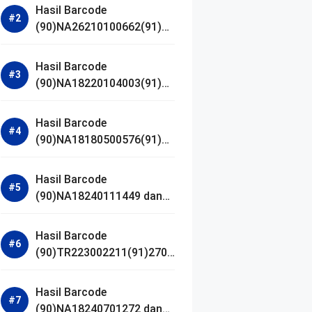
Hasil Barcode
(90)NA26210100662(91)24
1203 dan Izin BPOM
Hasil Barcode
(90)NA18220104003(91)25
0418 dan Izin BPOM
Hasil Barcode
(90)NA18180500576(91)21
0906 dan Izin BPOM
Hasil Barcode
(90)NA18240111449 dan
Izin BPOM
Hasil Barcode
(90)TR223002211(91)2701
11 dan Izin BPOM
Hasil Barcode
(90)NA18240701272 dan