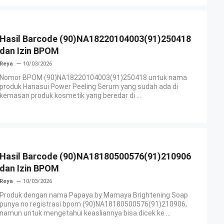
Hasil Barcode (90)NA18220104003(91)250418
dan Izin BPOM
Reya
10/03/2026
Nomor BPOM (90)NA18220104003(91)250418 untuk nama
produk Hanasui Power Peeling Serum yang sudah ada di
kemasan produk kosmetik yang beredar di ...
Hasil Barcode (90)NA18180500576(91)210906
dan Izin BPOM
Reya
10/03/2026
Produk dengan nama Papaya by Mamaya Brightening Soap
punya no registrasi bpom (90)NA18180500576(91)210906,
namun untuk mengetahui keasliannya bisa dicek ke ...