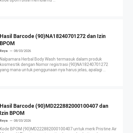
Hasil Barcode (90)NA18240701272 dan Izin
BPOM
Reya
08/03/2026
Nalpamara Herbal Body Wash termasuk dalam produk
kosmestik dengan Nomor registrasi (90)NA18240701272
yang mana untuk penggunaan nya harus jelas, apalagi ...
Hasil Barcode (90)MD222882000100407 dan
Izin BPOM
Reya
08/03/2026
Kode BPOM (90)MD222882000100407 untuk merk Pristine Air