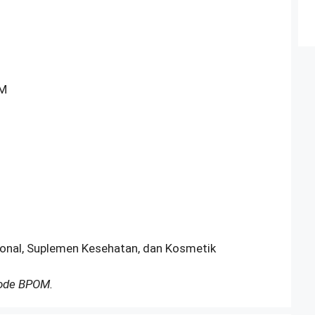
OM
sional, Suplemen Kesehatan, dan Kosmetik
Kode BPOM.