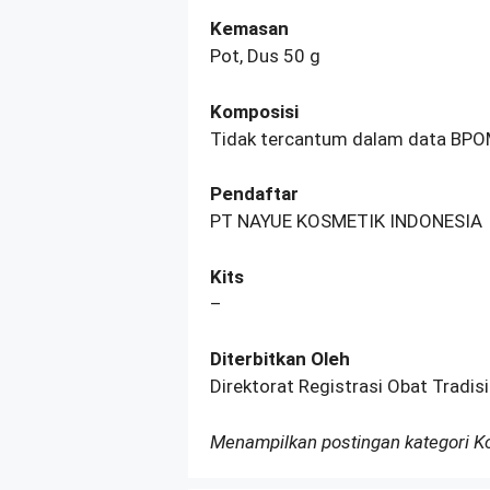
Kemasan
Pot, Dus 50 g
Komposisi
Tidak tercantum dalam data BP
Pendaftar
PT NAYUE KOSMETIK INDONESIA
Kits
–
Diterbitkan Oleh
Direktorat Registrasi Obat Tradi
Menampilkan postingan kategori 