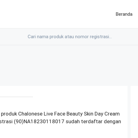
Beranda
 produk Chalonese Live Face Beauty Skin Day Cream
istrasi (90)NA18230118017 sudah terdaftar dengan