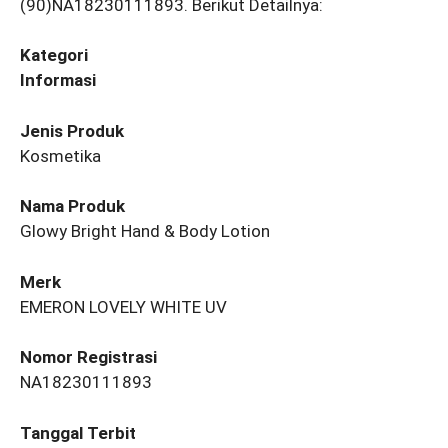
(90)NA18230111893. Berikut Detailnya:
Kategori
Informasi
Jenis Produk
Kosmetika
Nama Produk
Glowy Bright Hand & Body Lotion
Merk
EMERON LOVELY WHITE UV
Nomor Registrasi
NA18230111893
Tanggal Terbit