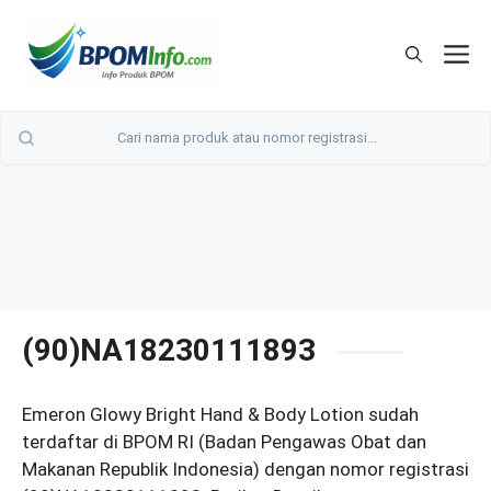
Langsung
ke
M
isi
(90)NA18230111893
Emeron Glowy Bright Hand & Body Lotion sudah
terdaftar di BPOM RI (Badan Pengawas Obat dan
Makanan Republik Indonesia) dengan nomor registrasi