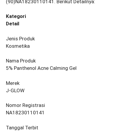
(90)NA18230110141. Berikut Detailnya:
Kategori
Detail
Jenis Produk
Kosmetika
Nama Produk
5% Panthenol Acne Calming Gel
Merek
J-GLOW
Nomor Registrasi
NA18230110141
Tanggal Terbit