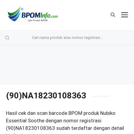
Langsung
ke
M
isi
(90)NA18230108363
Hasil cek dan scan barcode BPOM produk Nubiko
Essential Soothe dengan nomor registrasi
(90)NA18230108363 sudah terdaftar dengan detail