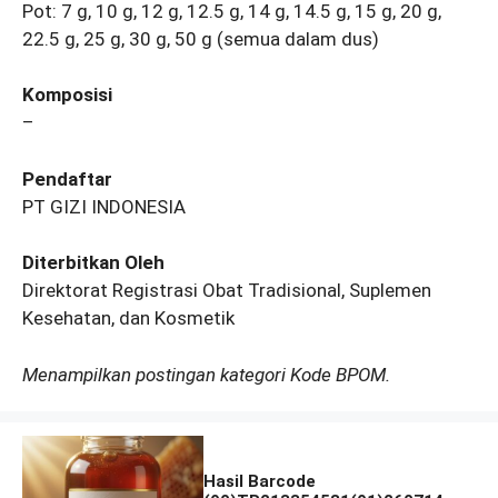
Pot: 7 g, 10 g, 12 g, 12.5 g, 14 g, 14.5 g, 15 g, 20 g,
22.5 g, 25 g, 30 g, 50 g (semua dalam dus)
Komposisi
–
Pendaftar
PT GIZI INDONESIA
Diterbitkan Oleh
Direktorat Registrasi Obat Tradisional, Suplemen
Kesehatan, dan Kosmetik
Menampilkan postingan kategori Kode BPOM.
Hasil Barcode