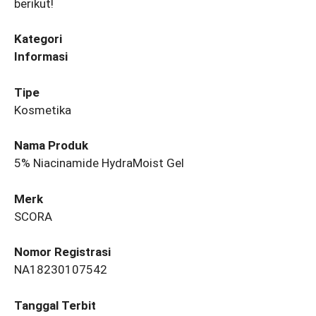
berikut!
Kategori
Informasi
Tipe
Kosmetika
Nama Produk
5% Niacinamide HydraMoist Gel
Merk
SCORA
Nomor Registrasi
NA18230107542
Tanggal Terbit