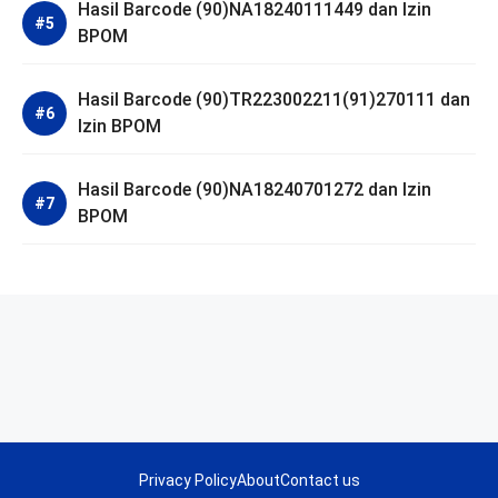
Hasil Barcode (90)NA18240111449 dan Izin
BPOM
Hasil Barcode (90)TR223002211(91)270111 dan
Izin BPOM
Hasil Barcode (90)NA18240701272 dan Izin
BPOM
Privacy Policy
About
Contact us