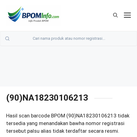
Langsung
ke
M
isi
(90)NA18230106213
Hasil scan barcode BPOM (90)NA18230106213 tidak
tersedia yang menandakan bawha nomor registrasi
tersebut palsu alias tidak terdaftar secara resmi.