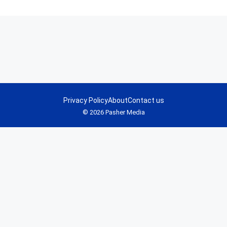
Privacy Policy
About
Contact us
© 2026 Pasher Media