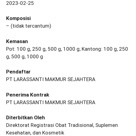
2023-02-25
Komposisi
– (tidak tercantum)
Kemasan
Pot: 100 g, 250 g, 500 g, 1000 g; Kantong: 100 g, 250
g, 500 g, 1000 g
Pendaftar
PT LARASSANTI MAKMUR SEJAHTERA
Penerima Kontrak
PT LARASSANTI MAKMUR SEJAHTERA
Diterbitkan Oleh
Direktorat Registrasi Obat Tradisional, Suplemen
Kesehatan, dan Kosmetik