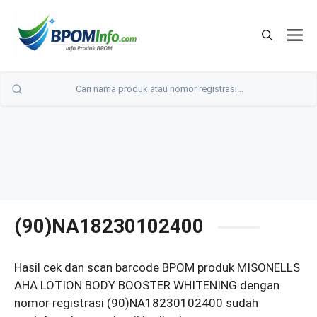
Langsung
ke
M
isi
(90)NA18230102400
Hasil cek dan scan barcode BPOM produk MISONELLS
AHA LOTION BODY BOOSTER WHITENING dengan
nomor registrasi (90)NA18230102400 sudah