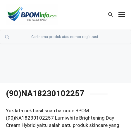
Langsung
ke
M
isi
(90)NA18230102257
Yuk kita cek hasil scan barcode BPOM
(90)NA18230102257 Lumiwhite Brightening Day
Cream Hybrid yaitu salah satu produk skincare yang