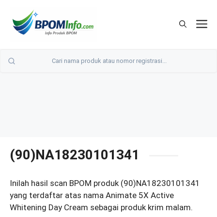
Langsung
ke
M
isi
(90)NA18230101341
Inilah hasil scan BPOM produk (90)NA18230101341
yang terdaftar atas nama Animate 5X Active
Whitening Day Cream sebagai produk krim malam.