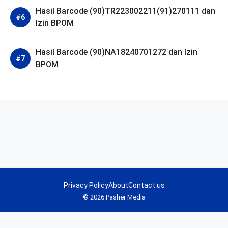
Hasil Barcode (90)TR223002211(91)270111 dan
Izin BPOM
Hasil Barcode (90)NA18240701272 dan Izin
BPOM
Privacy Policy
About
Contact us
© 2026 Pasher Media