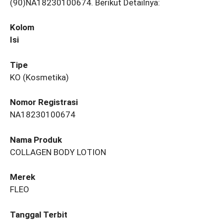
(90)NA18230100674. Berikut Detailnya:
Kolom
Isi
Tipe
KO (Kosmetika)
Nomor Registrasi
NA18230100674
Nama Produk
COLLAGEN BODY LOTION
Merek
FLEO
Tanggal Terbit