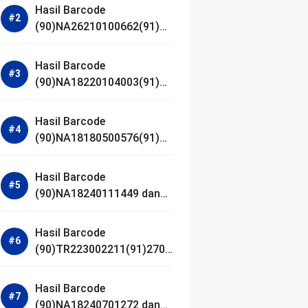
Hasil Barcode
(90)NA26210100662(91)24
1203 dan Izin BPOM
Hasil Barcode
(90)NA18220104003(91)25
0418 dan Izin BPOM
Hasil Barcode
(90)NA18180500576(91)21
0906 dan Izin BPOM
Hasil Barcode
(90)NA18240111449 dan
Izin BPOM
Hasil Barcode
(90)TR223002211(91)2701
11 dan Izin BPOM
Hasil Barcode
(90)NA18240701272 dan