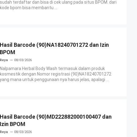
sudah terdaftar dan bisa di cek ulang pada situs BPOM. dari
kode bpom bisa membantu ...
Hasil Barcode (90)NA18240701272 dan Izin
BPOM
Reya
08/03/2026
Nalpamara Herbal Body Wash termasuk dalam produk
kosmestik dengan Nomor registrasi (90)NA18240701272
yang mana untuk penggunaan nya harus jelas, apalagi ...
Hasil Barcode (90)MD222882000100407 dan
Izin BPOM
Reya
08/03/2026