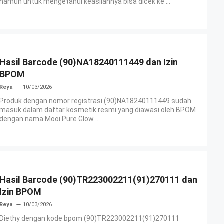
namun untuk mengetahui keasliannya bisa dicek ke ...
Hasil Barcode (90)NA18240111449 dan Izin
BPOM
Reya
10/03/2026
Produk dengan nomor registrasi (90)NA18240111449 sudah
masuk dalam daftar kosmetik resmi yang diawasi oleh BPOM
dengan nama Mooi Pure Glow ...
Hasil Barcode (90)TR223002211(91)270111 dan
Izin BPOM
Reya
10/03/2026
Diethy dengan kode bpom (90)TR223002211(91)270111