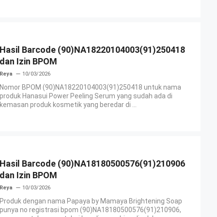
Hasil Barcode (90)NA18220104003(91)250418
dan Izin BPOM
Reya
10/03/2026
Nomor BPOM (90)NA18220104003(91)250418 untuk nama
produk Hanasui Power Peeling Serum yang sudah ada di
kemasan produk kosmetik yang beredar di ...
Hasil Barcode (90)NA18180500576(91)210906
dan Izin BPOM
Reya
10/03/2026
Produk dengan nama Papaya by Mamaya Brightening Soap
punya no registrasi bpom (90)NA18180500576(91)210906,