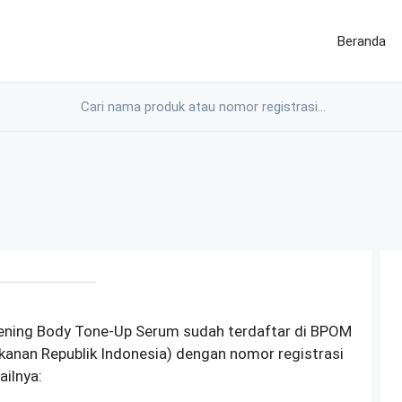
Beranda
ening Body Tone-Up Serum sudah terdaftar di BPOM
anan Republik Indonesia) dengan nomor registrasi
ilnya: