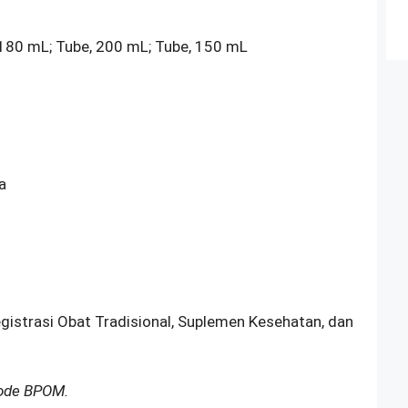
 180 mL; Tube, 200 mL; Tube, 150 mL
a
egistrasi Obat Tradisional, Suplemen Kesehatan, dan
Kode BPOM.